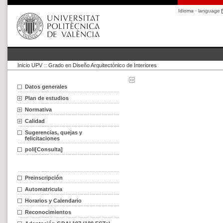
Idioma · language
Inicio UPV
::
Grado en Diseño Arquitectónico de Interiores
Datos generales
Plan de estudios
Normativa
Calidad
Sugerencias, quejas y
felicitaciones
poli[Consulta]
Preinscripción
Automatricula
Horarios y Calendario
Reconocimientos