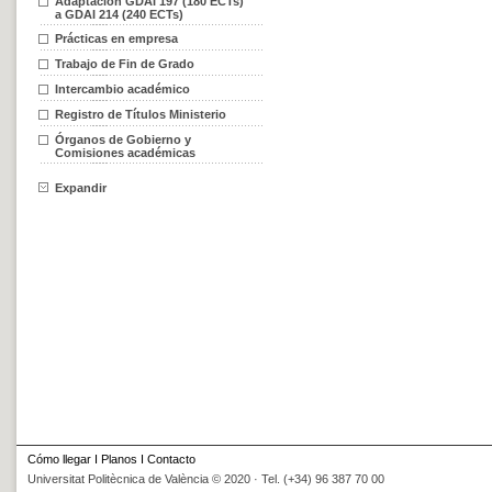
Adaptación GDAI 197 (180 ECTs)
a GDAI 214 (240 ECTs)
Prácticas en empresa
Trabajo de Fin de Grado
Intercambio académico
Registro de Títulos Ministerio
Órganos de Gobierno y
Comisiones académicas
Expandir
Cómo llegar
I
Planos
I
Contacto
Universitat Politècnica de València © 2020 · Tel. (+34) 96 387 70 00