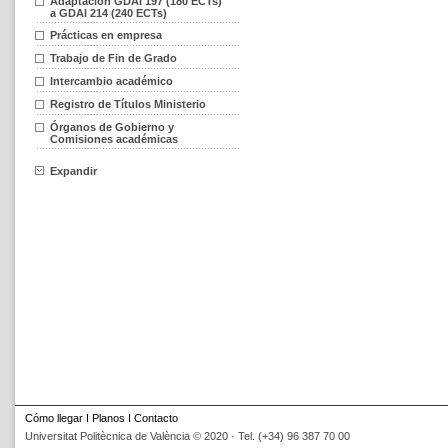
Adaptación GDAI 197 (180 ECTs)
a GDAI 214 (240 ECTs)
Prácticas en empresa
Trabajo de Fin de Grado
Intercambio académico
Registro de Títulos Ministerio
Órganos de Gobierno y
Comisiones académicas
Expandir
Cómo llegar
I
Planos
I
Contacto
Universitat Politècnica de València © 2020 · Tel. (+34) 96 387 70 00