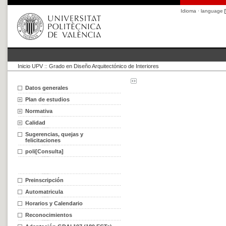
Idioma · language
Inicio UPV
::
Grado en Diseño Arquitectónico de Interiores
Datos generales
Plan de estudios
Normativa
Calidad
Sugerencias, quejas y
felicitaciones
poli[Consulta]
Preinscripción
Automatricula
Horarios y Calendario
Reconocimientos