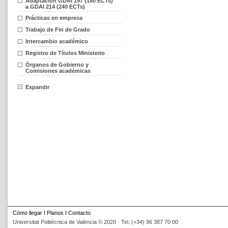
Adaptación GDAI 197 (180 ECTs)
a GDAI 214 (240 ECTs)
Prácticas en empresa
Trabajo de Fin de Grado
Intercambio académico
Registro de Títulos Ministerio
Órganos de Gobierno y
Comisiones académicas
Expandir
Cómo llegar
I
Planos
I
Contacto
Universitat Politècnica de València © 2020 · Tel. (+34) 96 387 70 00