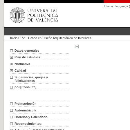
Idioma · language
Inicio UPV
::
Grado en Diseño Arquitectónico de Interiores
Datos generales
Plan de estudios
Normativa
Calidad
Sugerencias, quejas y
felicitaciones
poli[Consulta]
Preinscripción
Automatricula
Horarios y Calendario
Reconocimientos