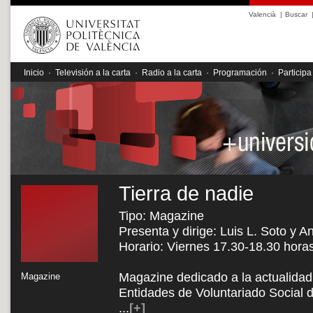
Valencià
|
Buscar
Inicio
·
Televisión a la carta
·
Radio a la carta
·
Programación
·
Participa
Tierra de nadie
Tipo: Magazine
Presenta y dirige: Luis L. Soto y A
Horario: Viernes 17.30-18.30 hora
Magazine dedicado a la actualidad 
Magazine
Entidades de Voluntariado Social 
...
[+]