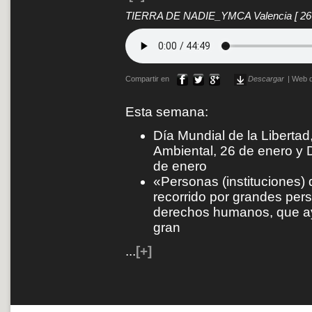
TIERRA DE NADIE_YMCA Valencia
[ 2
Compartir en
Descargar
|
Web d
Esta semana:
Día Mundial de la Libertad
Ambiental, 26 de enero y D
de enero
«Personas (instituciones)
recorrido por grandes per
derechos humanos, que a
gran
...
[+]