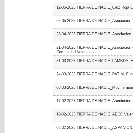
12-05-2023 TIERRA DE NADIE_Cruz Roja CV
05-05-2023 TIERRA DE NADIE_Asociacion V
28-04-2023 TIERRA DE NADIE_Asociacion Es
21-04-2023 TIERRA DE NADIE_Asociacion de
Comunidad Valenciana
31-03-2023 TIERRA DE NADIE_LAMBDA. E
24-03-2023 TIERRA DE NADIE_PATIM. Fund
03-03-2023 TIERRA DE NADIE_Movimimient
17-02-2023 TIERRA DE NADIE_Asociacion S
10-02-2023 TIERRA DE NADIE_AECC Valencia
03-02-2023 TIERRA DE NADIE_ASPANION.