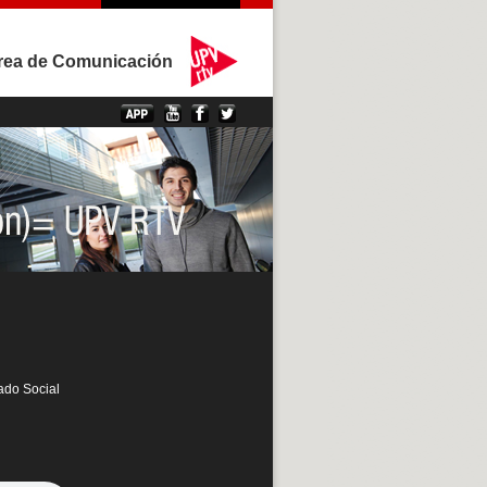
rea de Comunicación
iado Social