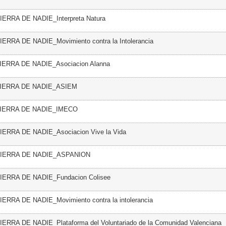
TIERRA DE NADIE_Interpreta Natura
IERRA DE NADIE_Movimiento contra la Intolerancia
TIERRA DE NADIE_Asociacion Alanna
 TIERRA DE NADIE_ASIEM
 TIERRA DE NADIE_IMECO
TIERRA DE NADIE_Asociacion Vive la Vida
 TIERRA DE NADIE_ASPANION
TIERRA DE NADIE_Fundacion Colisee
IERRA DE NADIE_Movimiento contra la intolerancia
TIERRA DE NADIE_Plataforma del Voluntariado de la Comunidad Valenciana