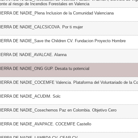
ente al riesgo de Incendios Forestales en Valencia
TIERRA DE NADIE_Plena Inclusion de la Comunidad Valenciana
TIERRA DE NADIE_CALCSICOVA. Por ti mujer
TIERRA DE NADIE_Save the Children CV. Fundacion Proyecto Hombre
 TIERRA DE NADIE_AVALCAE. Alanna
TIERRA DE NADIE_ONG GUP. Desata tu potencial
TIERRA DE NADIE_COCEMFE Valencia. Plataforma del Voluntariado de la C
 TIERRA DE NADIE_ACUDIM. Solc
TIERRA DE NADIE_Cosechemos Paz en Colombia. Objetivo Cero
 TIERRA DE NADIE_AVAPACE. COCEMFE Castello
 TIERRA DE NADIE_LAMBDA CV. CEAR CV