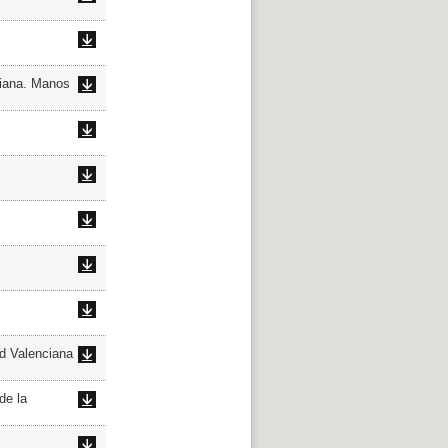
iana. Manos
d Valenciana
de la