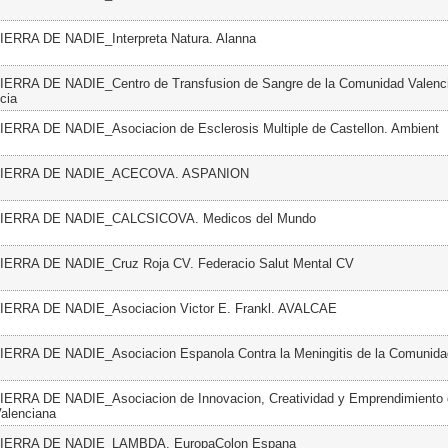
TIERRA DE NADIE_Interpreta Natura. Alanna
TIERRA DE NADIE_Centro de Transfusion de Sangre de la Comunidad Valenc
cia
IERRA DE NADIE_Asociacion de Esclerosis Multiple de Castellon. Ambient
 TIERRA DE NADIE_ACECOVA. ASPANION
 TIERRA DE NADIE_CALCSICOVA. Medicos del Mundo
TIERRA DE NADIE_Cruz Roja CV. Federacio Salut Mental CV
TIERRA DE NADIE_Asociacion Victor E. Frankl. AVALCAE
TIERRA DE NADIE_Asociacion Espanola Contra la Meningitis de la Comunida
IERRA DE NADIE_Asociacion de Innovacion, Creatividad y Emprendimiento 
alenciana
 TIERRA DE NADIE_LAMBDA. EuropaColon Espana