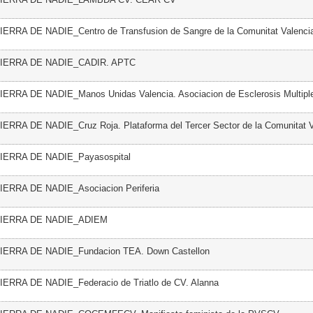
TIERRA DE NADIE_Centro de Transfusion de Sangre de la Comunitat Valenci
 TIERRA DE NADIE_CADIR. APTC
TIERRA DE NADIE_Manos Unidas Valencia. Asociacion de Esclerosis Multipl
IERRA DE NADIE_Cruz Roja. Plataforma del Tercer Sector de la Comunitat 
TIERRA DE NADIE_Payasospital
TIERRA DE NADIE_Asociacion Periferia
 TIERRA DE NADIE_ADIEM
TIERRA DE NADIE_Fundacion TEA. Down Castellon
TIERRA DE NADIE_Federacio de Triatlo de CV. Alanna