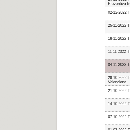
Preventiva fr
02-12-2022 
25-11-2022 
18-11-2022 
11-11-2022
04-11-2022 
28-10-2022 
Valenciana
21-10-2022
14-10-2022 
07-10-2022
01-07-2022