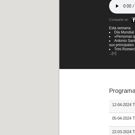
Compartir en
Esta semana:
Día Mundial 
«Personas q
Antonio Sant
sus principales
Trini Romero
...
[+]
Programa
12-04-2024 
05-04-2024 
22-03-2024 