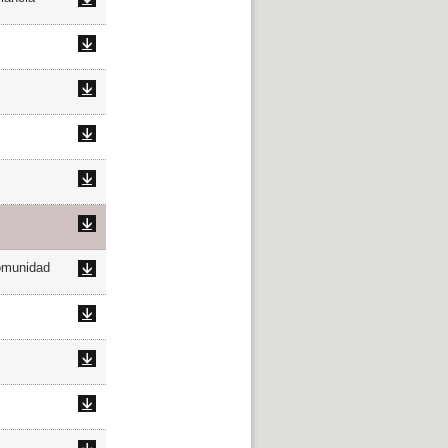
omunidad