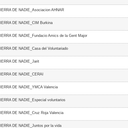
 TIERRA DE NADIE_Asociacion AHNAR
TIERRA DE NADIE_CIM Burkina
TIERRA DE NADIE_Fundacio Amics de la Gent Major
TIERRA DE NADIE_Casa del Voluntariado
TIERRA DE NADIE_Jarit
 TIERRA DE NADIE_CERAI
 TIERRA DE NADIE_YMCA Valencia
TIERRA DE NADIE_Especial voluntarios
TIERRA DE NADIE_Cruz Roja Valencia
TIERRA DE NADIE_Juntos por la vida