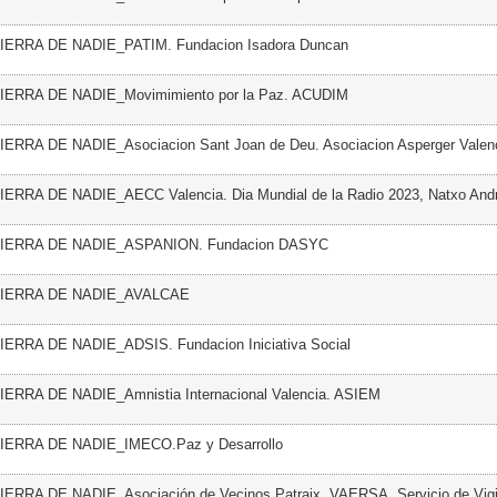
TIERRA DE NADIE_PATIM. Fundacion Isadora Duncan
TIERRA DE NADIE_Movimimiento por la Paz. ACUDIM
TIERRA DE NADIE_Asociacion Sant Joan de Deu. Asociacion Asperger Valen
TIERRA DE NADIE_AECC Valencia. Dia Mundial de la Radio 2023, Natxo And
 TIERRA DE NADIE_ASPANION. Fundacion DASYC
 TIERRA DE NADIE_AVALCAE
TIERRA DE NADIE_ADSIS. Fundacion Iniciativa Social
TIERRA DE NADIE_Amnistia Internacional Valencia. ASIEM
TIERRA DE NADIE_IMECO.Paz y Desarrollo
TIERRA DE NADIE_Asociación de Vecinos Patraix. VAERSA, Servicio de Vigi