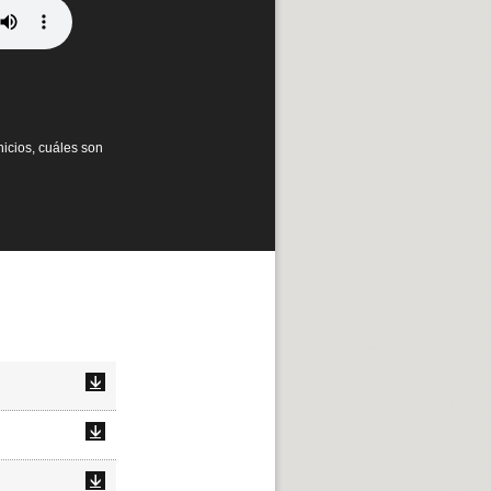
nicios, cuáles son