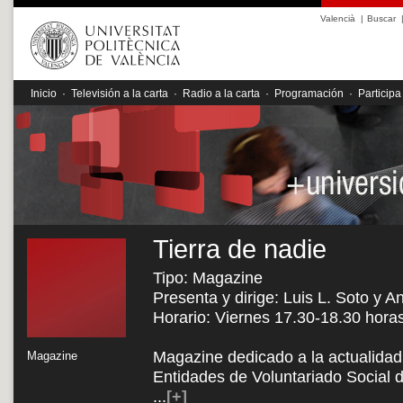
Valencià
|
Buscar
Inicio
·
Televisión a la carta
·
Radio a la carta
·
Programación
·
Participa
Tierra de nadie
Tipo: Magazine
Presenta y dirige: Luis L. Soto y A
Horario: Viernes 17.30-18.30 hora
Magazine dedicado a la actualidad 
Magazine
Entidades de Voluntariado Social 
...
[+]