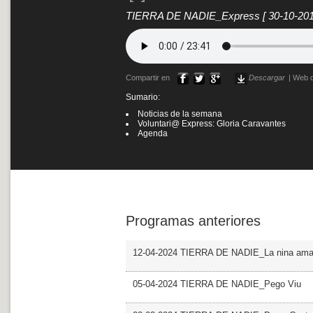
TIERRA DE NADIE_Express
[ 30-10-201
Compartir en
Descargar
|
Web d
Sumario:
Noticias de la semana
Voluntari@ Express: Gloria Caravantes
Agenda
Programas anteriores
12-04-2024 TIERRA DE NADIE_La nina amar
05-04-2024 TIERRA DE NADIE_Pego Viu