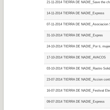
21-11-2014 TIERRA DE NADIE_Save the chi
14-11-2014 TIERRA DE NADIE_Express
07-11-2014 TIERRA DE NADIE_Asociacion S
31-10-2014 TIERRA DE NADIE_Expres
24-10-2014 TIERRA DE NADIE_Por ti, muje
17-10-2014 TIERRA DE NADIE_AVACOS
03-10-2014 TIERRA DE NADIE_Rastro Solid
23-07-2014 TIERRA DE NADIE_Accion contr
16-07-2014 TIERRA DE NADIE_Festival Elec
09-07-2014 TIERRA DE NADIE_Express