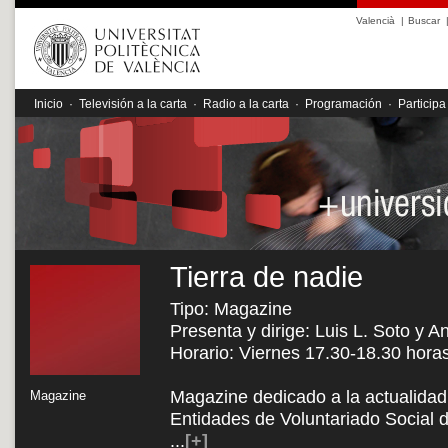
Valencià
|
Buscar
Inicio
·
Televisión a la carta
·
Radio a la carta
·
Programación
·
Participa
Tierra de nadie
Tipo: Magazine
Presenta y dirige: Luis L. Soto y A
Horario: Viernes 17.30-18.30 hora
Magazine dedicado a la actualidad 
Magazine
Entidades de Voluntariado Social 
...
[+]