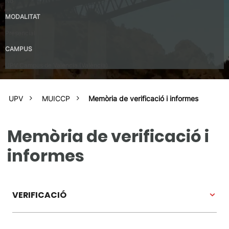
No
MODALITAT
Presencial
CAMPUS
UPV Campus de Valencia (València)
UPV
MUICCP
Memòria de verificació i informes
Memòria de verificació i
informes
VERIFICACIÓ