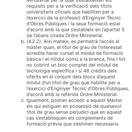
requisits per a la verificació dels títols
universitaris oficials que habiliten per a
l’exercici de la professió d’Enginyer Tècnic
d’Obres Públiques i la seua formació estar
d’acord amb la que s’estableix en l’apartat 5
de l’abans citada Ordre Ministerial.
(4.2.2). Així mateix, es permetrà l’accés al
màster quan, el títol de grau de l’interessat
acredite haver cursat el mòdul de formació
bàsica i el mòdul comú a la branca, fins i tot
no cobrint un bloc complet del mòdul de
tecnologia específica i sí 48 crèdits dels
oferits en el conjunt dels blocs d’aquest
mòdul d’un títol de grau que habilite per a
l’exercici d’Enginyer Tècnic d’Obres Públiques,
d’acord amb la referida Ordre Ministerial.
Igualment, podran accedir a aquest Màster
els qui estiguen en possessió de qualsevol
títol de grau sense perjudici que en aquest
cas s’establisquen els complements de
formació prèvia que s’estimen necessaris.