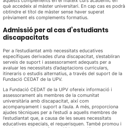
aquests complements en el mateix curs acadèmic en
què accedeix al màster universitari. En cap cas es podrà
obtindre el títol de màster sense haver superat
prèviament els complements formatius.
Admissió per al cas d’estudiants
discapacitats
Per a l’estudiantat amb necessitats educatives
específiques derivades d’una discapacitat, s’establiran
serveis de suport i assessorament adequats per a
avaluar les necessitats d’adaptacions curriculars,
itineraris o estudis alternatius, a través del suport de la
Fundació CEDAT de la UPV.
La Fundació CEDAT de la UPV ofereix informació i
assessorament als membres de la comunitat
universitària amb discapacitat, així com
acompanyament i suport a l’aula. A més, proporciona
ajudes tècniques per a l’estudi a aquells membres de
l’estudiantat que, a causa de les seues necessitats
educatives especials, el requerisquen. També promou i