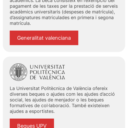
acadèmics. La beca consisteix en l’exempció del
pagament de les taxes per la prestació de serveis
acadèmics universitaris (despeses de matrícula),
d’assignatures matriculades en primera i segona
matrícula.
Generalitat valenciana
La Universitat Politècnica de València ofereix
diverses beques o ajudes com les ajudes d’acció
social, les ajudes de menjador o les beques
formatives de col·laboració. També existeixen
ajudes a esportistes.
Beques UPV