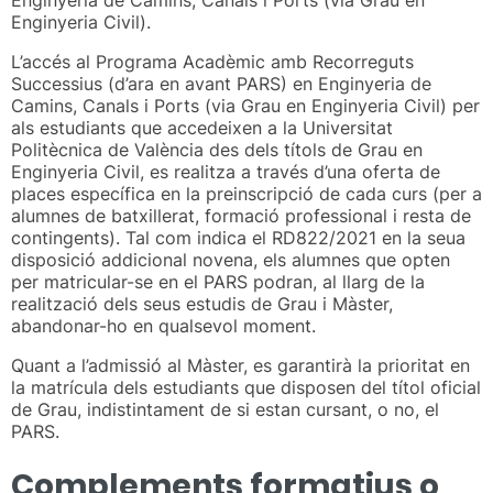
Enginyeria Civil).
L’accés al Programa Acadèmic amb Recorreguts
Successius (d’ara en avant PARS) en Enginyeria de
Camins, Canals i Ports (via Grau en Enginyeria Civil) per
als estudiants que accedeixen a la Universitat
Politècnica de València des dels títols de Grau en
Enginyeria Civil, es realitza a través d’una oferta de
places específica en la preinscripció de cada curs (per a
alumnes de batxillerat, formació professional i resta de
contingents). Tal com indica el RD822/2021 en la seua
disposició addicional novena, els alumnes que opten
per matricular-se en el PARS podran, al llarg de la
realització dels seus estudis de Grau i Màster,
abandonar-ho en qualsevol moment.
Quant a l’admissió al Màster, es garantirà la prioritat en
la matrícula dels estudiants que disposen del títol oficial
de Grau, indistintament de si estan cursant, o no, el
PARS.
Complements formatius o