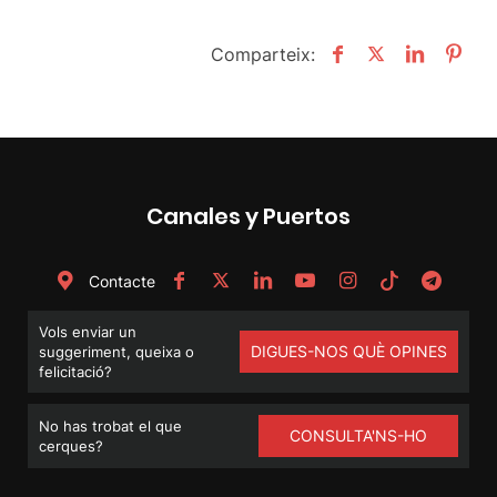
Comparteix:
Canales y Puertos
Contacte
Vols enviar un
DIGUES-NOS QUÈ OPINES
suggeriment, queixa o
felicitació?
No has trobat el que
CONSULTA'NS-HO
cerques?