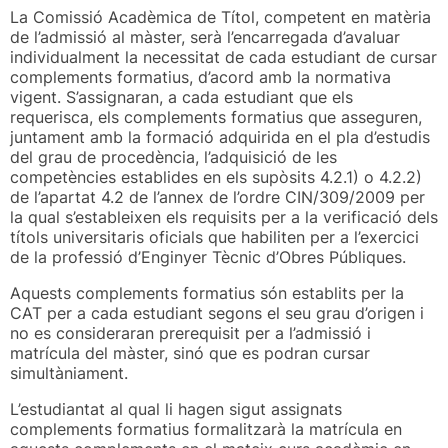
La Comissió Acadèmica de Títol, competent en matèria
de l’admissió al màster, serà l’encarregada d’avaluar
individualment la necessitat de cada estudiant de cursar
complements formatius, d’acord amb la normativa
vigent. S’assignaran, a cada estudiant que els
requerisca, els complements formatius que asseguren,
juntament amb la formació adquirida en el pla d’estudis
del grau de procedència, l’adquisició de les
competències establides en els supòsits 4.2.1) o 4.2.2)
de l’apartat 4.2 de l’annex de l’ordre CIN/309/2009 per
la qual s’estableixen els requisits per a la verificació dels
títols universitaris oficials que habiliten per a l’exercici
de la professió d’Enginyer Tècnic d’Obres Públiques.
Aquests complements formatius són establits per la
CAT per a cada estudiant segons el seu grau d’origen i
no es consideraran prerequisit per a l’admissió i
matrícula del màster, sinó que es podran cursar
simultàniament.
L’estudiantat al qual li hagen sigut assignats
complements formatius formalitzarà la matrícula en