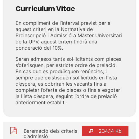
Curriculum Vitae
En compliment de l’interval previst per a
aquest criteri en la Normativa de
Preinscripció i Admissió a Màster Universitari
de la UPV, aquest criteri tindrà una
ponderació del 10%.
Seran admesos tants sol·licitants com places
s’oferisquen, per estricte ordre de prelació.
En cas que es produïsquen renúncies, i
sempre que existisquen sol·licituds en llista
d’espera, es cobriran les vacants fins a
completar l’oferta de places o fins a esgotar
la llista d’espera, seguint l’ordre de prelació
anteriorment establit.
Baremació dels criteris
234.14 Kb
d’admissió