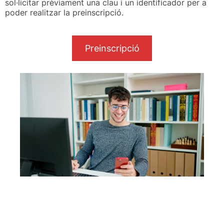
sol·licitar prèviament una clau i un identificador per a
poder realitzar la preinscripció.
Preinscripció