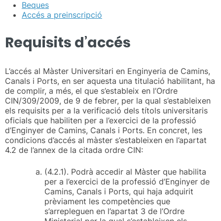
Beques
Accés a preinscripció
Requisits d’accés
L’accés al Màster Universitari en Enginyeria de Camins,
Canals i Ports, en ser aquesta una titulació habilitant, ha
de complir, a més, el que s’estableix en l’Ordre
CIN/309/2009, de 9 de febrer, per la qual s’estableixen
els requisits per a la verificació dels títols universitaris
oficials que habiliten per a l’exercici de la professió
d’Enginyer de Camins, Canals i Ports. En concret, les
condicions d’accés al màster s’estableixen en l’apartat
4.2 de l’annex de la citada ordre CIN:
(4.2.1). Podrà accedir al Màster que habilita
per a l’exercici de la professió d’Enginyer de
Camins, Canals i Ports, qui haja adquirit
prèviament les competències que
s’arrepleguen en l’apartat 3 de l’Ordre
Ministerial per la qual s’estableixen els