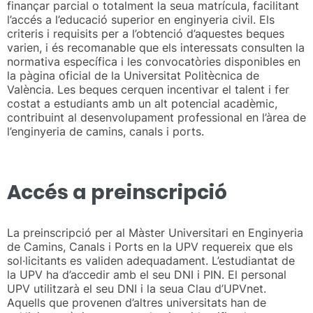
finançar parcial o totalment la seua matrícula, facilitant
l’accés a l’educació superior en enginyeria civil. Els
criteris i requisits per a l’obtenció d’aquestes beques
varien, i és recomanable que els interessats consulten la
normativa específica i les convocatòries disponibles en
la pàgina oficial de la Universitat Politècnica de
València. Les beques cerquen incentivar el talent i fer
costat a estudiants amb un alt potencial acadèmic,
contribuint al desenvolupament professional en l’àrea de
l’enginyeria de camins, canals i ports.
Accés a preinscripció
La preinscripció per al Màster Universitari en Enginyeria
de Camins, Canals i Ports en la UPV requereix que els
sol·licitants es validen adequadament. L’estudiantat de
la UPV ha d’accedir amb el seu DNI i PIN. El personal
UPV utilitzarà el seu DNI i la seua Clau d’UPVnet.
Aquells que provenen d’altres universitats han de