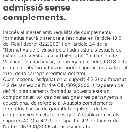
admissió sense
complements.
L’accés al màster amb requisits de complements
formatius haurà d’atendre a l’estipulat en l’article 18.5
del Reial decret 822/2021 i en l’article 24 de la
“Normativa de preinscripció i admissió als estudis de
màsters universitaris a la Universitat Politècnica de
València”. En particular, la càrrega en crèdits ECTS dels
complements formatius no podrà superar l’equivalent al
20 % de la càrrega creditícia del títol.
Quan, segons l’estipulat en el supòsit 4.2.3) de l’apartat
4.2 de l’annex de l’ordre CIN/309/2009, s’hagueren de
definir complements formatius, aquests estaran
compostos en tot cas per assignatures pertanyents a
aquest grau de referència. Aquests complements
formatius hauran de garantir l’adquisició de les
competències en els termes que s’estableixen en els
supòsits 4.2.1) o 4.2.2) de l’apartat 4.2 de l’annex de
l’ordre CIN/309/2009 abans esmentats.