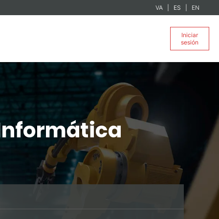
VA
ES
EN
Iniciar
sesión
 Informática