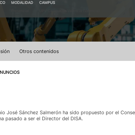
ICO
MODALIDAD
CAMPUS
Presencial
UPV Campus de Valencia (Valencia)
sión
Otros contenidos
ANUNCIOS
nio José Sánchez Salmerón ha sido propuesto por el Conse
a pasado a ser el Director del DISA.