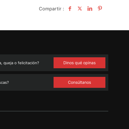
Compartir :
Dinos qué opinas
 queja o felicitación?
Consúltanos
scas?