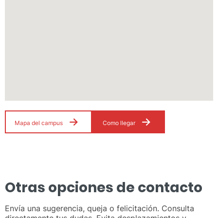
Mapa del campus
Como llegar
Otras opciones de contacto
Envía una sugerencia, queja o felicitación. Consulta
directamente tus dudas. Evita desplazamientos y