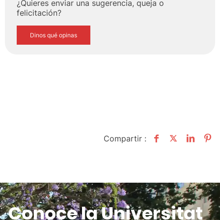
¿Quieres enviar una sugerencia, queja o
felicitación?
Dinos qué opinas
Compartir :
Conoce la Universitat