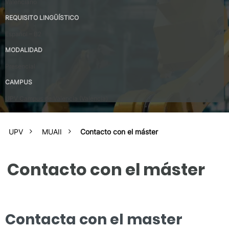
Valenciano
REQUISITO LINGÜÍSTICO
Español – B2
MODALIDAD
Presencial
CAMPUS
UPV Campus de Valencia (Valencia)
UPV
MUAII
Contacto con el máster
Contacto con el máster
Contacta con el master