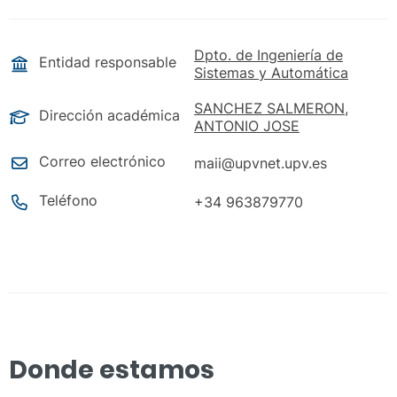
Dpto. de Ingeniería de
Entidad responsable
Sistemas y Automática
SANCHEZ SALMERON,
Dirección académica
ANTONIO JOSE
Correo electrónico
maii@upvnet.upv.es
Teléfono
+34 963879770
Donde estamos