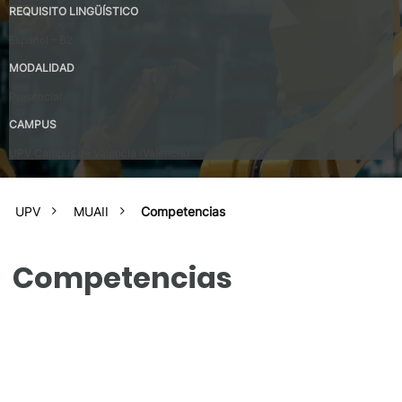
REQUISITO LINGÜÍSTICO
Español – B2
MODALIDAD
Presencial
CAMPUS
UPV Campus de Valencia (Valencia)
UPV
MUAII
Competencias
Competencias