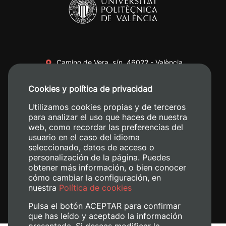
Camino de Vera, s/n. 46022 - València
+34 96 387 70 00
Cookies y política de privacidad
+34 620 04 00 50
Utilizamos cookies propias y de terceros
para analizar el uso que haces de nuestra
web, como recordar las preferencias del
usuario en el caso del idioma
seleccionado, datos de acceso o
personalización de la página. Puedes
obtener más información, o bien conocer
cómo cambiar la configuración, en
nuestra
Política de cookies
Pulsa el botón ACEPTAR para confirmar
que has leído y aceptado la información