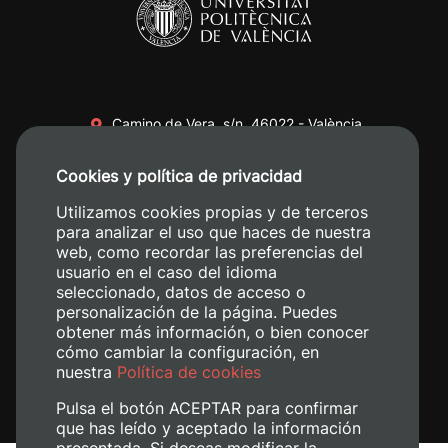
Camino de Vera, s/n. 46022 - València
+34 96 387 70 00
Cookies y política de privacidad
+34 620 04 00 50
Utilizamos cookies propias y de terceros
para analizar el uso que haces de nuestra
web, como recordar las preferencias del
usuario en el caso del idioma
seleccionado, datos de acceso o
personalización de la página. Puedes
obtener más información, o bien conocer
cómo cambiar la configuración, en
nuestra
Política de cookies
Pulsa el botón ACEPTAR para confirmar
que has leído y aceptado la información