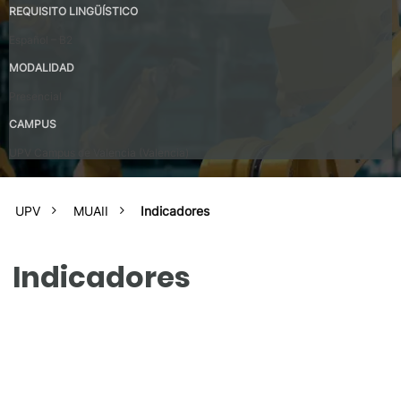
REQUISITO LINGÜÍSTICO
Español – B2
MODALIDAD
Presencial
CAMPUS
UPV Campus de Valencia (Valencia)
UPV
MUAII
Indicadores
Indicadores