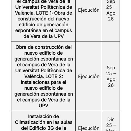
el campus de Vera de la
Sep
Universitat Politècnica de
25 –
Ejecución
València. LOTE 1: Obra de
Ago
construcción del nuevo
26
edificio de generación
espontánea en el campus
de Vera de la UPV
Obra de construcción del
nuevo edificio de
generación espontánea en
el campus de Vera de la
Sep
Universitat Politècnica de
25 –
València. LOTE 2:
Ejecución
Ago
Instalaciones para el
26
nuevo edificio de
generación espontánea en
el campus de Vera de la
UPV
Instalación de
Dic
Climatización en las aulas
25 –
del Edificio 3G de la
Ejecución