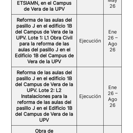
May
ETSIAMN, en el Campus
26
de Vera de la UPV
Reforma de las aulas del
pasillo J en el edificio 1B
del Campus de Vera de la
Ene
UPV. Lote 1: L1 Obra Civil
26 –
Ejecución
para la reforma de las
Ago
aulas del pasillo J en el
26
Edificio 1B del Campus de
Vera de la UPV
Reforma de las aulas del
pasillo J en el edificio 1B
del Campus de Vera de la
Ene
UPV. Lote 2: L2
26 –
Instalaciones para la
Ejecución
Ago
reforma de las aulas del
26
pasillo J en el Edificio 1B
del Campus de Vera de la
UPV
Obra de