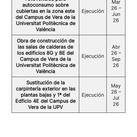
Mar
autoconsumo sobre
26 –
cubiertas en la zona este
Ejecución
Jun
del Campus de Vera de la
26
Universitat Politècnica de
Valéncia
Obra de construcción de
las salas de calderas de
Abr
los edificios 8G y 8E del
26 –
Ejecución
Campus de Vera de la
Sep
Universitat Politècnica de
26
València
Sustitución de la
May
carpintería exterior en las
26 –
plantas bajas y 1ª del
Ejecución
Jul
Edficio 4E del Campus de
26
Vera de la UPV