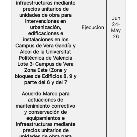
infraestructuras mediante
precios unitarios de
unidades de obra para
Jun
intervenciones en
24-
urbanización,
Ejecución
May
edificaciones e
26
instalaciones en los
Campus de Vera Gandía y
Alcoi de la Universitat
Politécnica de Valencia
Lote 3: Campus de Vera
Zona Este (Zona y
bloques de Edificios 8, 9 y
parte del 6 y del 7
Acuerdo Marco para
actuaciones de
mantenimiento correctivo
y conservación de
equipamientos e
infraestructuras mediante
precios unitarios de
unidades de obra para