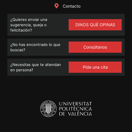
Contacto
¿Quieres enviar una
DINOS QUÉ OPINAS
sugerencia, queja o
felicitación?
¿No has encontrado lo que
Consúltanos
buscas?
¿Necesitas que te atiendan
Pide una cita
en persona?