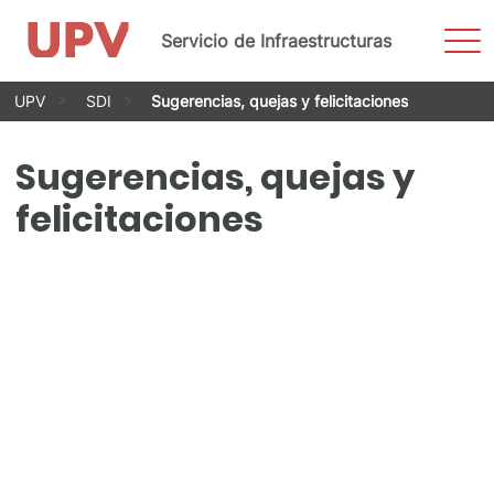
Most
Servicio de Infraestructuras
men
Saltar
UPV
SDI
Sugerencias, quejas y felicitaciones
al
contenido
Sugerencias, quejas y
felicitaciones