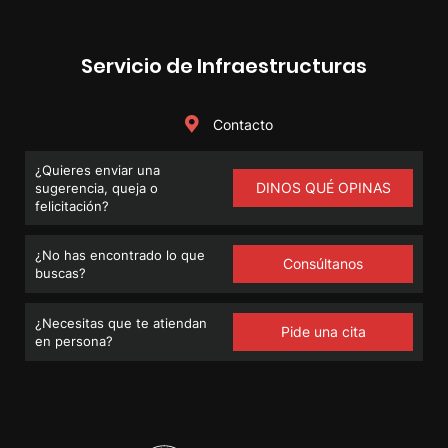
Servicio de Infraestructuras
Contacto
¿Quieres enviar una
DINOS QUÉ OPINAS
sugerencia, queja o
felicitación?
¿No has encontrado lo que
Consúltanos
buscas?
¿Necesitas que te atiendan
Pide una cita
en persona?