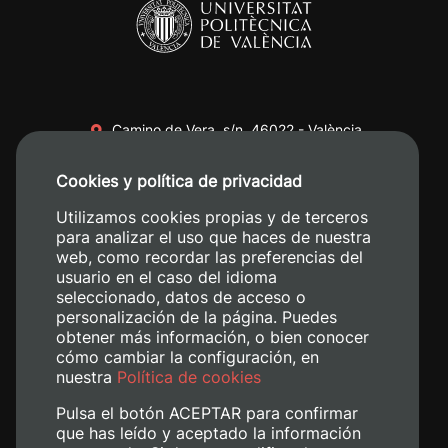
Camino de Vera, s/n. 46022 - València
+34 96 387 70 00
Cookies y política de privacidad
+34 620 04 00 50
Utilizamos cookies propias y de terceros
para analizar el uso que haces de nuestra
web, como recordar las preferencias del
usuario en el caso del idioma
seleccionado, datos de acceso o
personalización de la página. Puedes
obtener más información, o bien conocer
cómo cambiar la configuración, en
nuestra
Política de cookies
Pulsa el botón ACEPTAR para confirmar
que has leído y aceptado la información