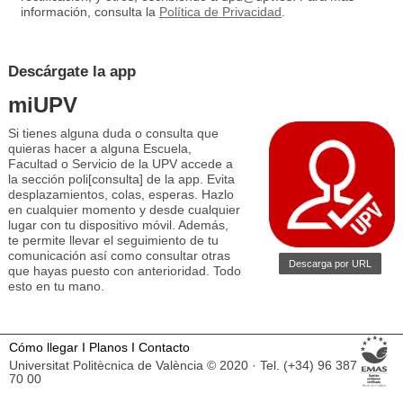
información, consulta la
Política de Privacidad
.
Descárgate la app
miUPV
Si tienes alguna duda o consulta que
quieras hacer a alguna Escuela,
Facultad o Servicio de la UPV accede a
la sección poli[consulta] de la app. Evita
desplazamientos, colas, esperas. Hazlo
en cualquier momento y desde cualquier
lugar con tu dispositivo móvil. Además,
te permite llevar el seguimiento de tu
comunicación así como consultar otras
Descarga por URL
que hayas puesto con anterioridad. Todo
esto en tu mano.
Cómo llegar
I
Planos
I
Contacto
Universitat Politècnica de València © 2020 · Tel. (+34) 96 387
70 00