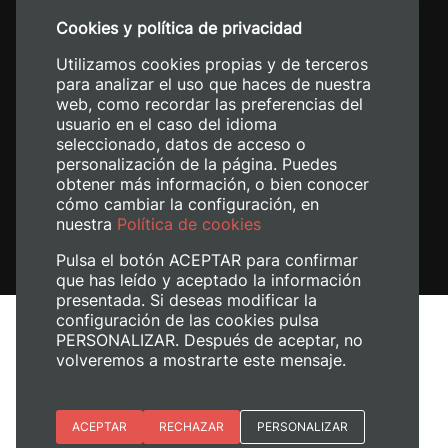
+34 96 387 70 00
Cookies y política de privacidad
+34 620 04 00 50
Utilizamos cookies propias y de terceros
para analizar el uso que haces de nuestra
web, como recordar las preferencias del
usuario en el caso del idioma
seleccionado, datos de acceso o
personalización de la página. Puedes
obtener más información, o bien conocer
cómo cambiar la configuración, en
nuestra
Política de cookies
Pulsa el botón ACEPTAR para confirmar
que has leído y aceptado la información
presentada. Si deseas modificar la
configuración de las cookies pulsa
Aviso legal
PERSONALIZAR. Después de aceptar, no
Política de cookies
volveremos a mostrarte este mensaje.
Política de privacidad
Gestionar cookies
Esenciales
ACEPTAR
RECHAZAR
PERSONALIZAR