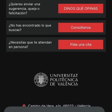
¿Quieres enviar una
DINOS QUÉ OPINAS
sugerencia, queja o
felicitación?
¿No has encontrado lo que
Consúltanos
buscas?
¿Necesitas que te atiendan
Pide una cita
en persona?
Camino de Vera, s/n. 46022 - València