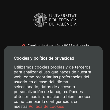
Camino de Vera, s/n. 46022 - València
+34 96 387 70 00
Cookies y política de privacidad
+34 620 04 00 50
Utilizamos cookies propias y de terceros
para analizar el uso que haces de nuestra
web, como recordar las preferencias del
usuario en el caso del idioma
seleccionado, datos de acceso o
personalización de la página. Puedes
obtener más información, o bien conocer
cómo cambiar la configuración, en
nuestra
Política de cookies