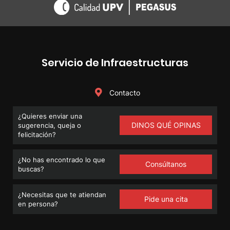
Servicio de Infraestructuras
Contacto
¿Quieres enviar una
DINOS QUÉ OPINAS
sugerencia, queja o
felicitación?
¿No has encontrado lo que
Consúltanos
buscas?
¿Necesitas que te atiendan
Pide una cita
en persona?