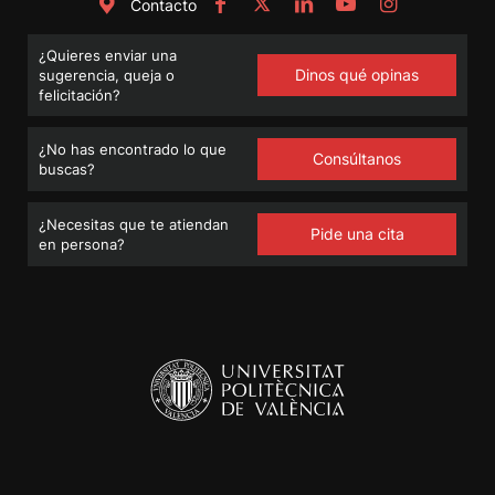
Contacto
¿Quieres enviar una
Dinos qué opinas
sugerencia, queja o
felicitación?
¿No has encontrado lo que
Consúltanos
buscas?
¿Necesitas que te atiendan
Pide una cita
en persona?