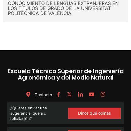
CONOCIMIENTO DE LENGUAS EXTRANJERAS EN
LOS TÍTULOS DE GRADO DE LA UNIVERSITAT
POLITÈCNICA DE VALÈNCIA
Escuela Técnica Superior de Ingeniería
Agronómica y del Medio Natural
Contacto
¿Quieres enviar una
Dinos qué opinas
sugerencia, queja o
felicitación?