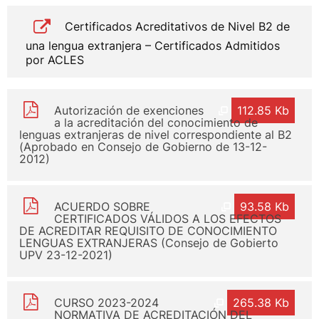
Certificados Acreditativos de Nivel B2 de
una lengua extranjera – Certificados Admitidos
por ACLES
Autorización de exenciones
112.85 Kb
a la acreditación del conocimiento de
lenguas extranjeras de nivel correspondiente al B2
(Aprobado en Consejo de Gobierno de 13-12-
2012)
ACUERDO SOBRE
93.58 Kb
CERTIFICADOS VÁLIDOS A LOS EFECTOS
DE ACREDITAR REQUISITO DE CONOCIMIENTO
LENGUAS EXTRANJERAS (Consejo de Gobierto
UPV 23-12-2021)
CURSO 2023-2024
265.38 Kb
NORMATIVA DE ACREDITACIÓN DEL