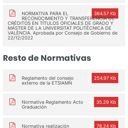
NORMATIVA PARA EL
364.57 Kb
RECONOCIMIENTO Y TRANSFERENCIA DE
CRÉDITOS EN TÍTULOS OFICIALES DE GRADO Y
MÁSTER DE LA UNIVERSITAT POLITÈCNICA DE
VALÈNCIA. Aprobada por Consejo de Gobierno de
22/12/2022
Resto de Normativas
Reglamento del consejo
254.97 Kb
externo de la ETSIAMN
Normativa Reglamento Acto
35.29 Kb
Graduación
Normativa realización
78.24 Kb