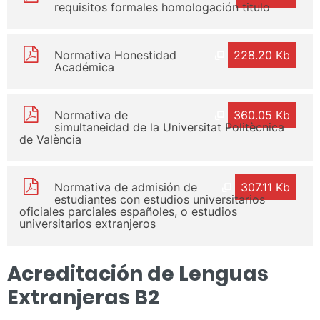
requisitos formales homologación titulo
Normativa Honestidad
228.20 Kb
Académica
Normativa de
360.05 Kb
simultaneidad de la Universitat Politècnica
de València
Normativa de admisión de
307.11 Kb
estudiantes con estudios universitarios
oficiales parciales españoles, o estudios
universitarios extranjeros
Acreditación de Lenguas
Extranjeras B2