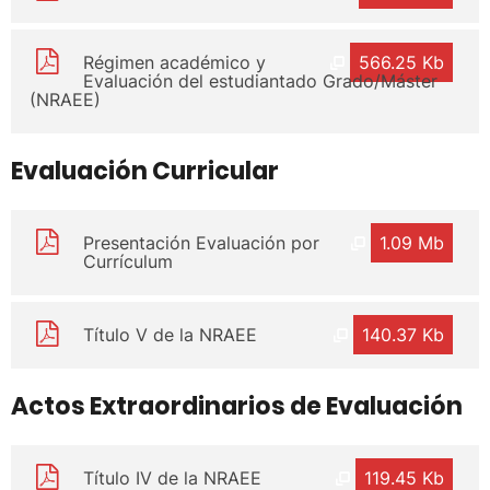
Régimen académico y
566.25 Kb
Evaluación del estudiantado Grado/Máster
(NRAEE)
Evaluación Curricular
Presentación Evaluación por
1.09 Mb
Currículum
Título V de la NRAEE
140.37 Kb
Actos Extraordinarios de Evaluación
Título IV de la NRAEE
119.45 Kb