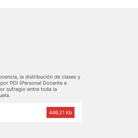
encia, la distribución de clases y
 por PDI (Personal Docente e
or sufragio entre toda la
uela.
446.21 Kb