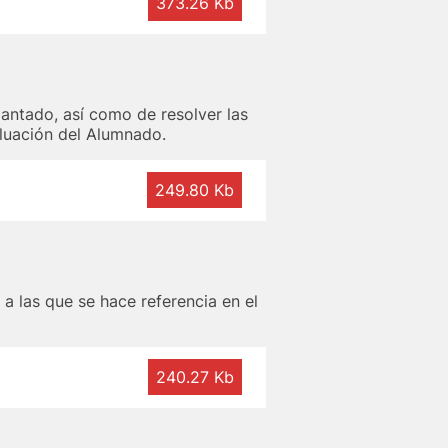
373.26 Kb
iantado, así como de resolver las
aluación del Alumnado.
249.80 Kb
 las que se hace referencia en el
240.27 Kb