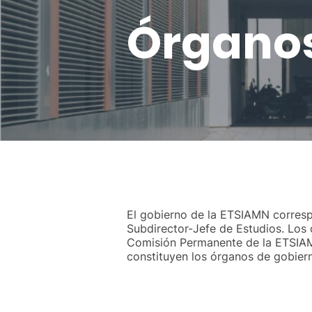
Órganos
El gobierno de la ETSIAMN correspo
Subdirector-Jefe de Estudios. Los
Comisión Permanente de la ETSIAMN
constituyen los órganos de gobier