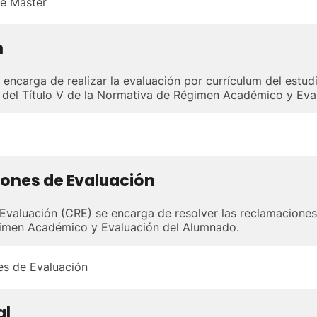
e Máster
n
encarga de realizar la evaluación por currículum del estud
ón del Título V de la Normativa de Régimen Académico y Ev
ones de Evaluación
valuación (CRE) se encarga de resolver las reclamaciones a
gimen Académico y Evaluación del Alumnado.
s de Evaluación
al