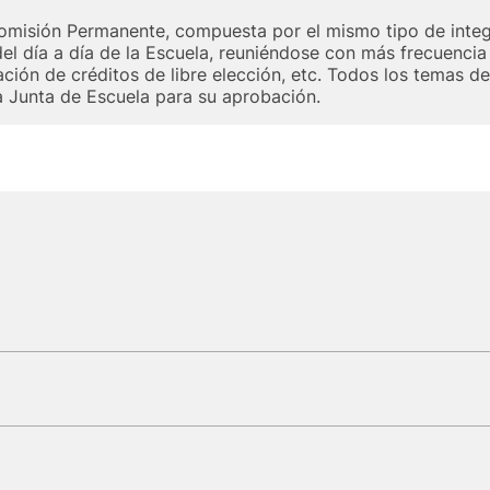
omisión Permanente, compuesta por el mismo tipo de inte
l día a día de la Escuela, reuniéndose con más frecuenci
ción de créditos de libre elección, etc. Todos los temas de
a Junta de Escuela para su aprobación.