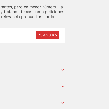
grantes, pero en menor número. La
a y tratando temas como peticiones
 relevancia propuestos por la
239.23 Kb