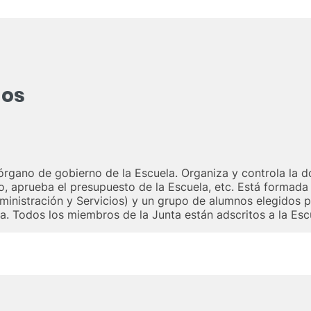
dos
rgano de gobierno de la Escuela. Organiza y controla la doc
o, aprueba el presupuesto de la Escuela, etc. Está formada
ministración y Servicios) y un grupo de alumnos elegidos p
a. Todos los miembros de la Junta están adscritos a la Esc