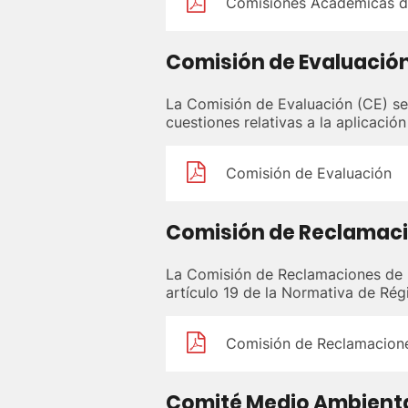
Comisiones Académicas d
Comisión de Evaluació
La Comisión de Evaluación (CE) se 
cuestiones relativas a la aplicaci
Comisión de Evaluación
Comisión de Reclamaci
La Comisión de Reclamaciones de E
artículo 19 de la Normativa de Ré
Comisión de Reclamacione
Comité Medio Ambient