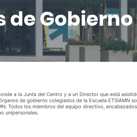
 de Gobierno
nde a la Junta del Centro y a un Director que está asistid
 órganos de gobierno colegiados de la Escuela ETSIAMN son
. Todos los miembros del equipo directivo, encabezados p
no unipersonales.