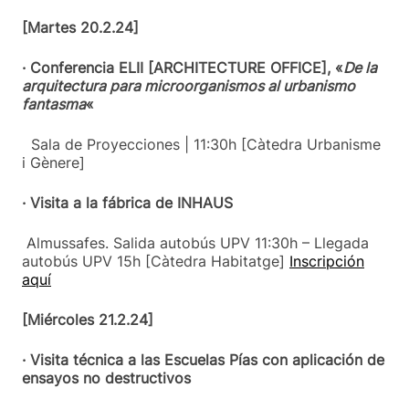
[Martes 20.2.24]
· Conferencia ELII [ARCHITECTURE OFFICE], «
De la
arquitectura para microorganismos al urbanismo
fantasma
«
Sala de Proyecciones | 11:30h [Càtedra Urbanisme
i Gènere]
· Visita a la fábrica de INHAUS
Almussafes. Salida autobús UPV 11:30h – Llegada
autobús UPV 15h [Càtedra Habitatge]
Inscripción
aquí
[Miércoles 21.2.24]
· Visita técnica a las Escuelas Pías con aplicación de
ensayos no destructivos