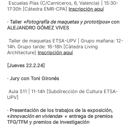
Escuelas Pías (C/Carniceros, 6, Valencia) | 15:30-
17:30h [Cátedra EMR-CPA]
Inscripción aquí
· Taller
«Fotografía de maquetas y prototipos»
con
ALEJANDRO GÓMEZ VIVES
Taller de maquetas ETSA-UPV | Grupo mañana: 12-
14h. Grupo tarde: 16-18h [Càtedra Living
Architecture]
Inscripción aquí
[Jueves 22.2.24]
· Jury con Toni Gironés
Aula 511 | 11-14h [Subdirección de Cultura ETSA-
UPV]
· Presentación de los trabajos de la exposición,
«
Innovación en vivienda
» + entrega de premios
TFG/TFM y premios de investigación