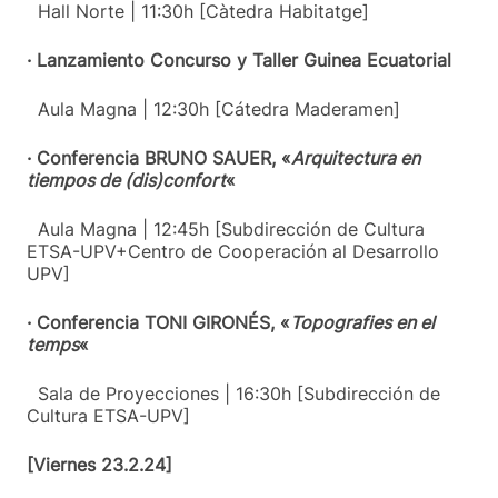
Hall Norte | 11:30h [Càtedra Habitatge]
· Lanzamiento Concurso y Taller Guinea Ecuatorial
Aula Magna | 12:30h [Cátedra Maderamen]
· Conferencia BRUNO SAUER, «
Arquitectura en
tiempos de (dis)confort
«
Aula Magna | 12:45h [Subdirección de Cultura
ETSA-UPV+Centro de Cooperación al Desarrollo
UPV]
· Conferencia TONI GIRONÉS, «
Topografies en el
temps
«
Sala de Proyecciones | 16:30h [Subdirección de
Cultura ETSA-UPV]
[Viernes 23.2.24]