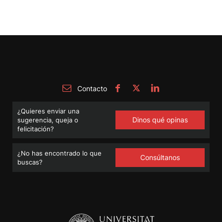
Contacto
¿Quieres enviar una
Dinos qué opinas
sugerencia, queja o
felicitación?
¿No has encontrado lo que
Consúltanos
buscas?