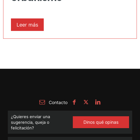
Leer más
Contacto
¿Quieres enviar una
Dinos qué opinas
sugerencia, queja o
felicitación?