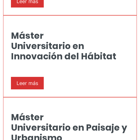
Lee
r
más
Máster
Universitario en
Innovación del Hábitat
Leer más
Máster
Universitario en Paisaje y
Urbanismo