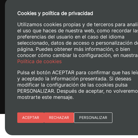
Cookies y política de privacidad
Utilizamos cookies propias y de terceros para anali
el uso que haces de nuestra web, como recordar la
preferencias del usuario en el caso del idioma
seleccionado, datos de acceso o personalización d
página. Puedes obtener más información, o bien
conocer cómo cambiar la configuración, en nuestra
Camino de V
Política de cookies
Pulsa el botón ACEPTAR para confirmar que has leí
y aceptado la información presentada. Si deseas
modificar la configuración de las cookies pulsa
PERSONALIZAR. Después de aceptar, no volveremo
mostrarte este mensaje.
Esenciales
ACEPTAR
RECHAZAR
PERSONALIZAR
Aviso legal
Política de cookies
Po
Preferencias del sitio (idioma)