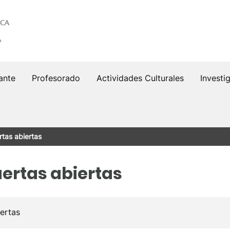
ante
Profesorado
Actividades Culturales
Investi
tas abiertas
ertas abiertas
ertas