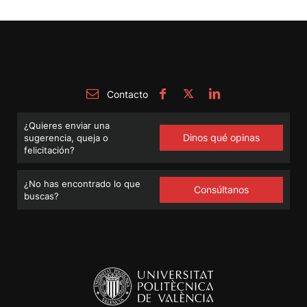
Contacto
¿Quieres enviar una
Dinos qué opinas
sugerencia, queja o
felicitación?
¿No has encontrado lo que
Consúltanos
buscas?