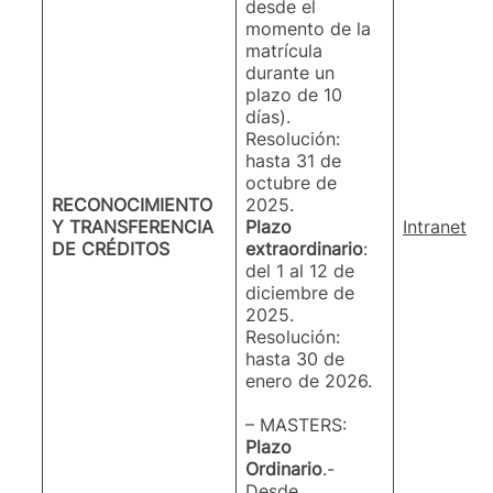
desde el
momento de la
matrícula
durante un
plazo de 10
días).
Resolución:
hasta 31 de
octubre de
RECONOCIMIENTO
2025.
Y TRANSFERENCIA
Plazo
Intranet a
DE CRÉDITOS
extraordinario
:
del 1 al 12 de
diciembre de
2025.
Resolución:
hasta 30 de
enero de 2026.
– MASTERS:
Plazo
Ordinario
.-
Desde