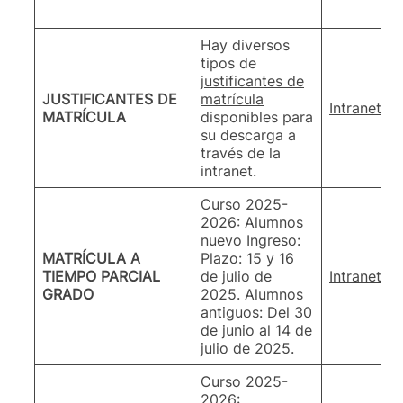
Hay diversos
tipos de
justificantes de
JUSTIFICANTES DE
matrícula
Intranet a
MATRÍCULA
disponibles para
su descarga a
través de la
intranet.
Curso 2025-
2026: Alumnos
nuevo Ingreso:
MATRÍCULA A
Plazo: 15 y 16
TIEMPO PARCIAL
de julio de
Intranet a
GRADO
2025. Alumnos
antiguos: Del 30
de junio al 14 de
julio de 2025.
Curso 2025-
2026: