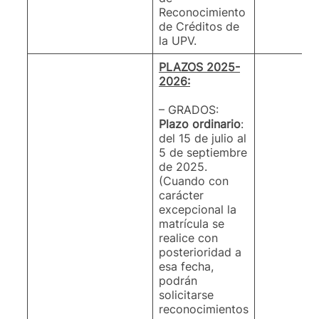
Reconocimiento
de Créditos de
la UPV.
PLAZOS 2025-
2026:
– GRADOS:
Plazo ordinario
:
del 15 de julio al
5 de septiembre
de 2025.
(Cuando con
carácter
excepcional la
matrícula se
realice con
posterioridad a
esa fecha,
podrán
solicitarse
reconocimientos