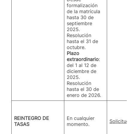
formalización
de la matrícula
hasta 30 de
septiembre
2025.
Resolución
hasta el 31 de
octubre.
Plazo
extraordinario
:
del 1 al 12 de
diciembre de
2025.
Resolución
hasta el 30 de
enero de 2026.
REINTEGRO DE
En cualquier
Solicitud d
TASAS
momento.