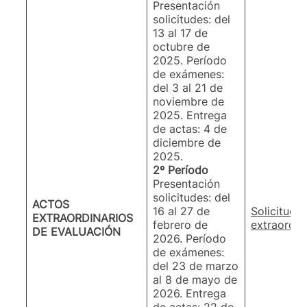
Presentación
solicitudes: del
13 al 17 de
octubre de
2025. Período
de exámenes:
del 3 al 21 de
noviembre de
2025. Entrega
de actas: 4 de
diciembre de
2025.
2º Período
Presentación
solicitudes: del
ACTOS
16 al 27 de
Solicitud 
EXTRAORDINARIOS
febrero de
extraordin
DE EVALUACIÓN
2026. Período
de exámenes:
del 23 de marzo
al 8 de mayo de
2026. Entrega