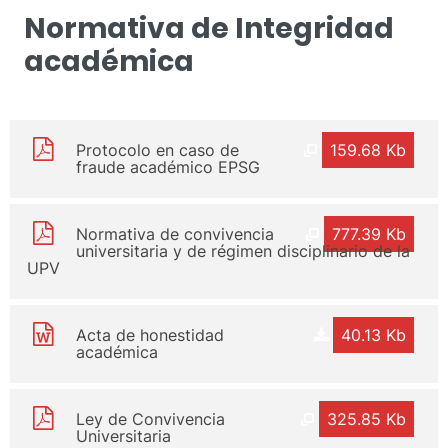
Normativa de Integridad
académica
Protocolo en caso de
159.68 Kb
fraude académico EPSG
Normativa de convivencia
777.39 Kb
universitaria y de régimen disciplinario de la
UPV
Acta de honestidad
40.13 Kb
académica
Ley de Convivencia
325.85 Kb
Universitaria