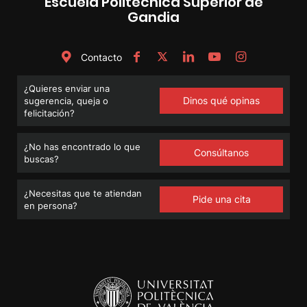
Escuela Politécnica Superior de
Gandia
Contacto
¿Quieres enviar una
Dinos qué opinas
sugerencia, queja o
felicitación?
¿No has encontrado lo que
Consúltanos
buscas?
¿Necesitas que te atiendan
Pide una cita
en persona?