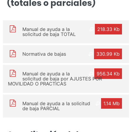
(totales o parciales)
Manual de ayuda a la
218.33 Kb
solicitud de baja TOTAL
Normativa de bajas
330.99 Kb
Manual de ayuda a la
956.34 Kb
solicitud de baja por AJUSTES POR
MOVILIDAD O PRACTICAS
Manual de ayuda a la solicitud
1.14 Mb
de baja PARCIAL