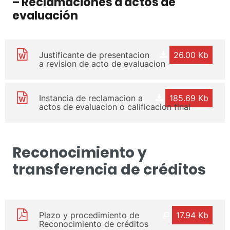
– Reclamaciones a actos de
evaluación
Justificante de presentacion
26.00 Kb
a revision de acto de evaluacion
Instancia de reclamacion a
185.69 Kb
actos de evaluacion o calificacion final
Reconocimiento y
transferencia de créditos
Plazo y procedimiento de
17.94 Kb
Reconocimiento de créditos