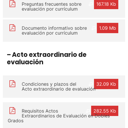
Preguntas frecuentes sobre
167.18 Kb
evaluación por currículum
Documento informativo sobre
1.09 Mb
evaluación por currículum
– Acto extraordinario de
evaluación
Condiciones y plazos del
32.09 Kb
Acto extraordinario de evaluación
Requisitos Actos
282.55 Kb
Extraordinarios de Evaluación en Dobles
Grados