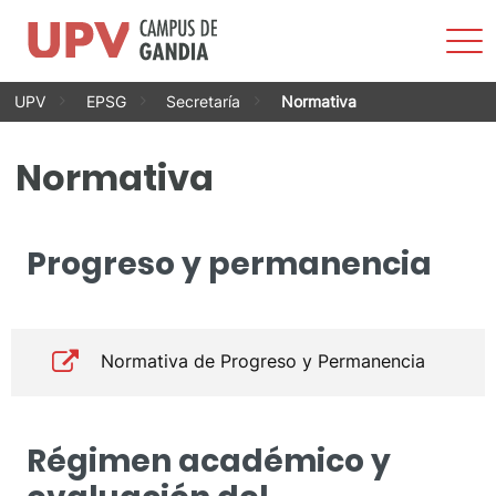
Most
men
Saltar
UPV
EPSG
Secretaría
Normativa
al
contenido
Normativa
Progreso y permanencia
Normativa de Progreso y Permanencia
Régimen académico y