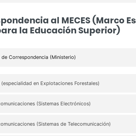
spondencia al MECES (Marco E
para la Educación Superior)
o de Correspondencia (Ministerio)
 (especialidad en Explotaciones Forestales)
comunicaciones (Sistemas Electrónicos)
ecomunicaciones (Sistemas de Telecomunicación)