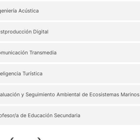
geniería Acústica
ostproducción Digital
Comunicación Transmedia
eligencia Turística
valuación y Seguimiento Ambiental de Ecosistemas Marinos
rofesor/a de Educación Secundaria