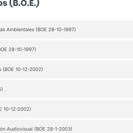
s (B.O.E.)
ias Ambientales (BOE 28-10-1997)
BOE 28-10-1997)
os (BOE 10-12-2002)
5)
OE 10-12-2002)
ón Audiovisual (BOE 28-1-2003)