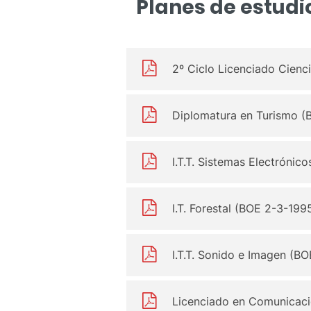
Planes de estudio
2º Ciclo Licenciado Cienc
Diplomatura en Turismo (
I.T.T. Sistemas Electrónic
I.T. Forestal (BOE 2-3-199
I.T.T. Sonido e Imagen (B
Licenciado en Comunicaci