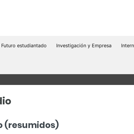
Futuro estudiantado
Investigación y Empresa
Inter
dio
o (resumidos)