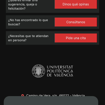
Dinos qué opinas
sugerencia, queja o
felicitación?
¿No has encontrado lo que
Consúltanos
buscas?
¿Necesitas que te atiendan
Pide una cita
en persona?
Camino de Vera, s/n. 46022 - València
+34 96 387 70 00