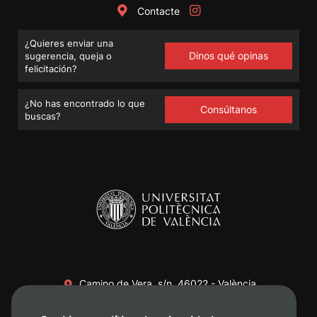
Contacte
¿Quieres enviar una
Dinos qué opinas
sugerencia, queja o
felicitación?
¿No has encontrado lo que
Consúltanos
buscas?
Camino de Vera, s/n. 46022 - València
+34 96 387 70 00