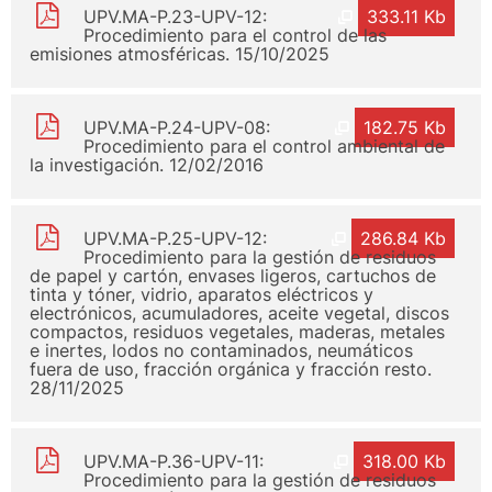
UPV.MA-P.23-UPV-12:
333.11 Kb
Procedimiento para el control de las
emisiones atmosféricas. 15/10/2025
UPV.MA-P.24-UPV-08:
182.75 Kb
Procedimiento para el control ambiental de
la investigación. 12/02/2016
UPV.MA-P.25-UPV-12:
286.84 Kb
Procedimiento para la gestión de residuos
de papel y cartón, envases ligeros, cartuchos de
tinta y tóner, vidrio, aparatos eléctricos y
electrónicos, acumuladores, aceite vegetal, discos
compactos, residuos vegetales, maderas, metales
e inertes, lodos no contaminados, neumáticos
fuera de uso, fracción orgánica y fracción resto.
28/11/2025
UPV.MA-P.36-UPV-11:
318.00 Kb
Procedimiento para la gestión de residuos