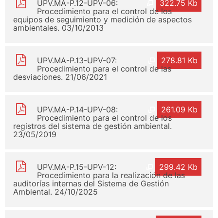
UPV.MA-P.12-UPV-06:
322.75 Kb
Procedimiento para el control de los
equipos de seguimiento y medición de aspectos
ambientales. 03/10/2013
UPV.MA-P.13-UPV-07:
278.81 Kb
Procedimiento para el control de las
desviaciones. 21/06/2021
UPV.MA-P.14-UPV-08:
261.09 Kb
Procedimiento para el control de los
registros del sistema de gestión ambiental.
23/05/2019
UPV.MA-P.15-UPV-12:
299.42 Kb
Procedimiento para la realización de las
auditorías internas del Sistema de Gestión
Ambiental. 24/10/2025