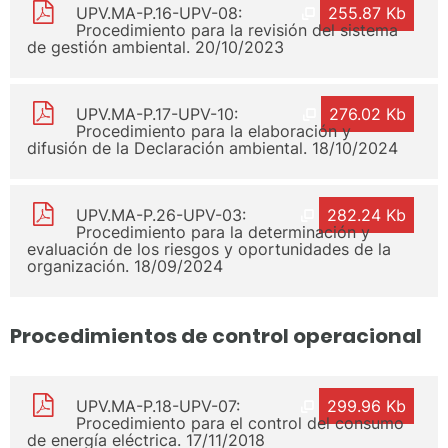
UPV.MA-P.16-UPV-08:
255.87 Kb
Procedimiento para la revisión del sistema
de gestión ambiental. 20/10/2023
UPV.MA-P.17-UPV-10:
276.02 Kb
Procedimiento para la elaboración y
difusión de la Declaración ambiental. 18/10/2024
UPV.MA-P.26-UPV-03:
282.24 Kb
Procedimiento para la determinación y
evaluación de los riesgos y oportunidades de la
organización. 18/09/2024
Procedimientos de control operacional
UPV.MA-P.18-UPV-07:
299.96 Kb
Procedimiento para el control del consumo
de energía eléctrica. 17/11/2018