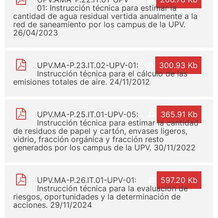
01: Instrucción técnica para estimar la
cantidad de agua residual vertida anualmente a la
red de saneamiento por los campus de la UPV.
26/04/2023
UPV.MA-P.23.IT.02-UPV-01:
300.93 Kb
Instrucción técnica para el cálculo de las
emisiones totales de aire. 24/11/2012
UPV.MA-P.25.IT.01-UPV-05:
365.91 Kb
Instrucción técnica para estimar la cantidad
de residuos de papel y cartón, envases ligeros,
vidrio, fracción orgánica y fracción resto
generados por los campus de la UPV. 30/11/2022
UPV.MA-P.26.IT.01-UPV-01:
597.20 Kb
Instrucción técnica para la evaluación de
riesgos, oportunidades y la determinación de
acciones. 29/11/2024