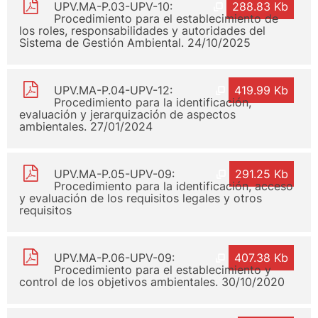
UPV.MA-P.03-UPV-10:
288.83 Kb
Procedimiento para el establecimiento de
los roles, responsabilidades y autoridades del
Sistema de Gestión Ambiental. 24/10/2025
UPV.MA-P.04-UPV-12:
419.99 Kb
Procedimiento para la identificación,
evaluación y jerarquización de aspectos
ambientales. 27/01/2024
UPV.MA-P.05-UPV-09:
291.25 Kb
Procedimiento para la identificación, acceso
y evaluación de los requisitos legales y otros
requisitos
UPV.MA-P.06-UPV-09:
407.38 Kb
Procedimiento para el establecimiento y
control de los objetivos ambientales. 30/10/2020