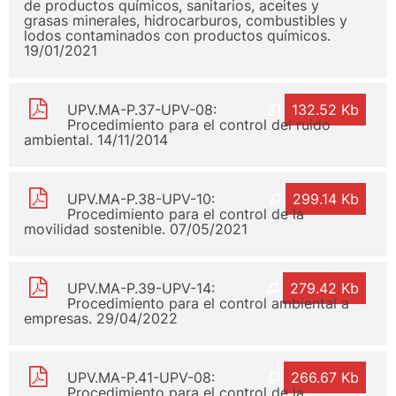
de productos químicos, sanitarios, aceites y
grasas minerales, hidrocarburos, combustibles y
lodos contaminados con productos químicos.
19/01/2021
UPV.MA-P.37-UPV-08:
132.52 Kb
Procedimiento para el control del ruido
ambiental. 14/11/2014
UPV.MA-P.38-UPV-10:
299.14 Kb
Procedimiento para el control de la
movilidad sostenible. 07/05/2021
UPV.MA-P.39-UPV-14:
279.42 Kb
Procedimiento para el control ambiental a
empresas. 29/04/2022
UPV.MA-P.41-UPV-08:
266.67 Kb
Procedimiento para el control de la