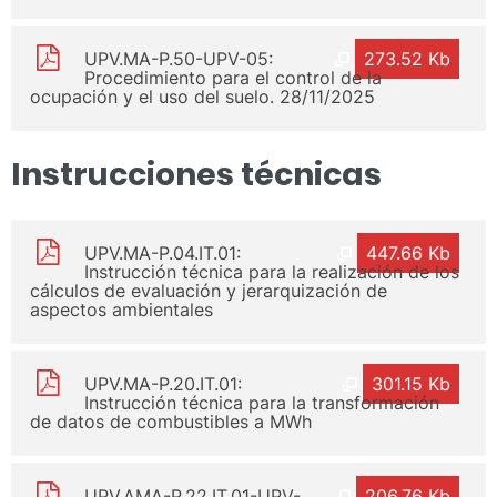
UPV.MA-P.50-UPV-05:
273.52 Kb
Procedimiento para el control de la
ocupación y el uso del suelo. 28/11/2025
Instrucciones técnicas
UPV.MA-P.04.IT.01:
447.66 Kb
Instrucción técnica para la realización de los
cálculos de evaluación y jerarquización de
aspectos ambientales
UPV.MA-P.20.IT.01:
301.15 Kb
Instrucción técnica para la transformación
de datos de combustibles a MWh
UPV.AMA-P.22.IT.01-UPV-
206.76 Kb