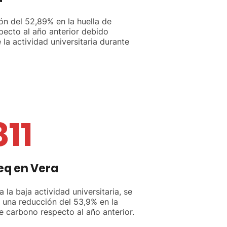
n del 52,89% en la huella de
ecto al año anterior debido
 la actividad universitaria durante
811
eq en Vera
 la baja actividad universitaria, se
 una reducción del 53,9% en la
e carbono respecto al año anterior.