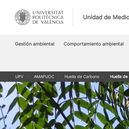
Saltar
al
Unidad de Medi
contenido
Gestión ambiental
Comportamiento ambiental
UPV
AMAPUOC
Huella de Carbono
Huella de