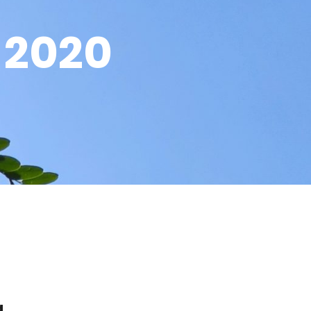
2020
a