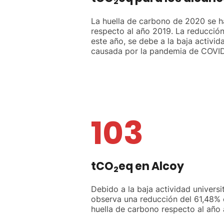
2
La huella de carbono de 2020 se h
respecto al año 2019. La reducción
este año, se debe a la baja activid
causada por la pandemia de COVID
103
tCO
eq en Alcoy
2
Debido a la baja actividad universit
observa una reducción del 61,48% 
huella de carbono respecto al año a