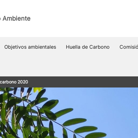
o Ambiente
Objetivos ambientales
Huella de Carbono
Comisió
 carbono 2020