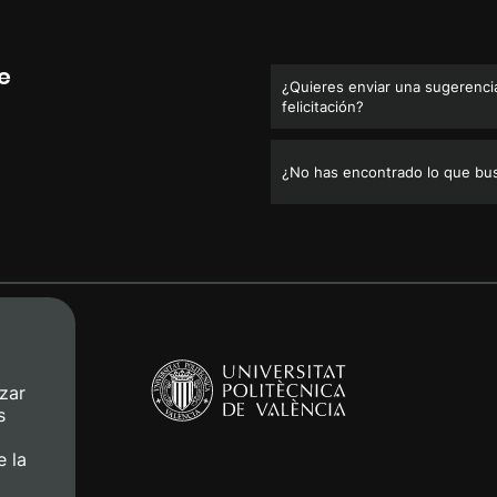
e
¿Quieres enviar una sugerencia
felicitación?
¿No has encontrado lo que bu
zar
s
e la