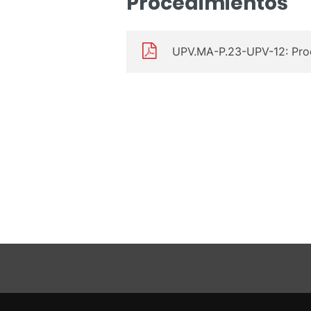
Procedimientos
UPV.MA-P.23-UPV-12: Proce