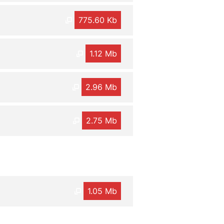
775.60 Kb
1.12 Mb
2.96 Mb
2.75 Mb
1.05 Mb