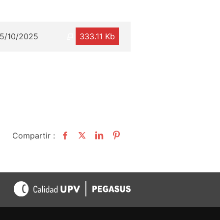
15/10/2025
333.11 Kb
Compartir :