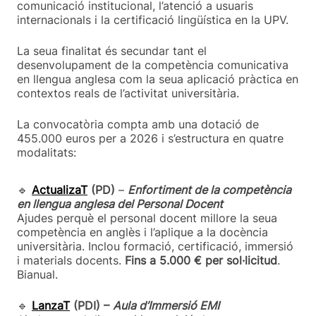
comunicació institucional, l’atenció a usuaris
internacionals i la certificació lingüística en la UPV.
La seua finalitat és secundar tant el
desenvolupament de la competència comunicativa
en llengua anglesa com la seua aplicació pràctica en
contextos reals de l’activitat universitària.
La convocatòria compta amb una dotació de
455.000 euros per a 2026 i s’estructura en quatre
modalitats:
🔹
ActualizaT
(PD)
–
Enfortiment de la competència
en llengua anglesa del Personal Docent
Ajudes perquè el personal docent millore la seua
competència en anglès i l’aplique a la docència
universitària. Inclou formació, certificació, immersió
i materials docents.
Fins a 5.000 € per sol·licitud
.
Bianual.
🔹
LanzaT
(PDI) –
Aula d’Immersió EMI