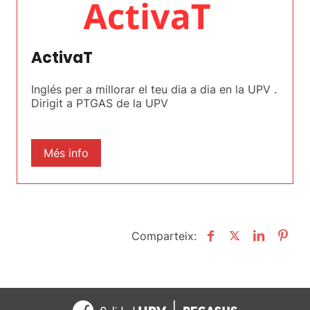
ActivaT
Inglés per a millorar el teu dia a dia en la UPV .
Dirigit a PTGAS de la UPV
Més info
Comparteix: