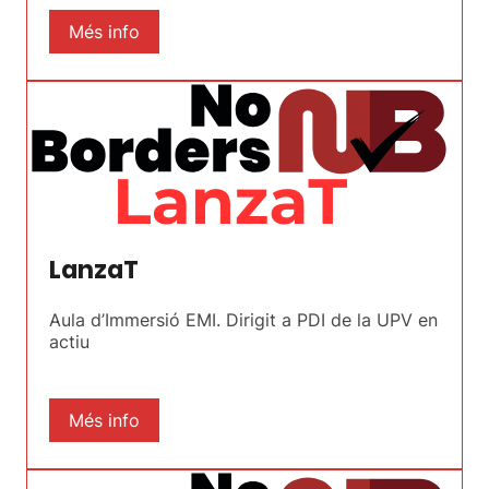
Més info
LanzaT
Aula d’Immersió EMI. Dirigit a PDI de la UPV en
actiu
Més info