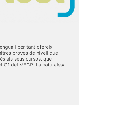
lengua i per tant ofereix
altres proves de nivell que
és als seus cursos, que
 el C1 del MECR. La naturalesa