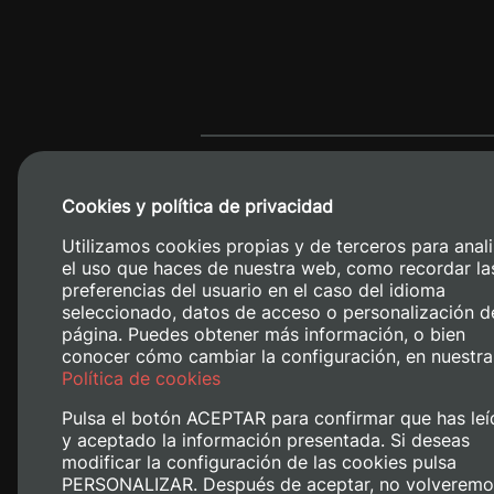
Cookies y política de privacidad
Utilizamos cookies propias y de terceros para anali
el uso que haces de nuestra web, como recordar la
preferencias del usuario en el caso del idioma
seleccionado, datos de acceso o personalización d
página. Puedes obtener más información, o bien
conocer cómo cambiar la configuración, en nuestra
Camino de V
Política de cookies
Pulsa el botón ACEPTAR para confirmar que has leí
y aceptado la información presentada. Si deseas
modificar la configuración de las cookies pulsa
PERSONALIZAR. Después de aceptar, no volveremo