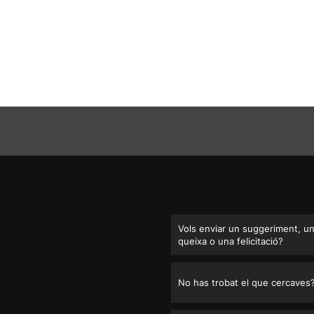
Vols enviar un suggeriment, u
queixa o una felicitació?
No has trobat el que cercaves