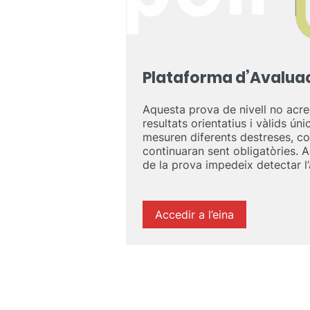
Plataforma d’Avaluac
Aquesta prova de nivell no acredi
resultats orientatius i vàlids ún
mesuren diferents destreses, co
continuaran sent obligatòries. A
de la prova impedeix detectar l’
Accedir a l’eina