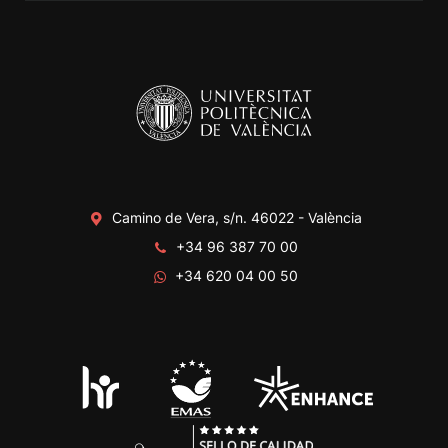
Camino de Vera, s/n. 46022 - València
+34 96 387 70 00
+34 620 04 00 50