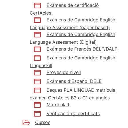
Exàmens de certificació
CertAcles
Exàmens de Cambridge English
Language Assessment (paper based)
Exàmens de Cambridge English
Language Assessment (Digital)
Exàmens de Francés DELF/DALF
Exàmens de Cambridge English
Linguaskill
Proves de nivell
Exàmens d'Español DELE
Beques PLA LINGUAE matrícula
examen CertAcles B2 o C1 en anglès
Matricula't
Verificació de certificats
Cursos