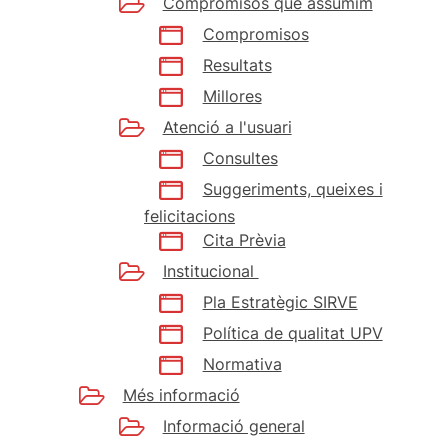
Compromisos que assumim
Compromisos
Resultats
Millores
Atenció a l'usuari
Consultes
Suggeriments, queixes i
felicitacions
Cita Prèvia
Institucional
Pla Estratègic SIRVE
Política de qualitat UPV
Normativa
Més informació
Informació general