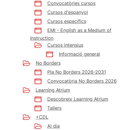
Convocatòries cursos
Cursos d'espanyol
Cursos específics
EMI - English as a Medium of
Instruction
Cursos intensius
Informació general
No Borders
Pla No Borders 2026-2031
Convocatòria No Borders 2026
Learning Atrium
Descobreix Learning Atrium
Tallers
+CDL
Al dia