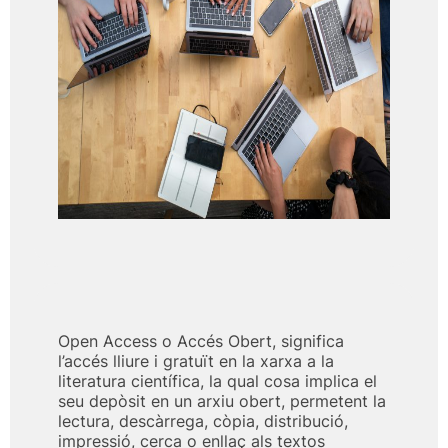
Open Access o Accés Obert, significa
l’accés lliure i gratuït en la xarxa a la
literatura científica, la qual cosa implica el
seu depòsit en un arxiu obert, permetent la
lectura, descàrrega, còpia, distribució,
impressió, cerca o enllaç als textos