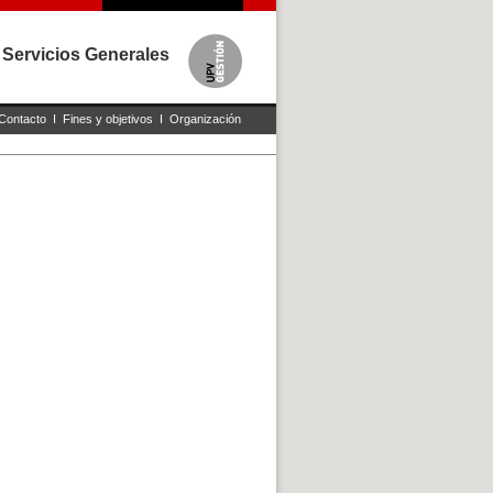
 Servicios Generales
Contacto
I
Fines y objetivos
I
Organización