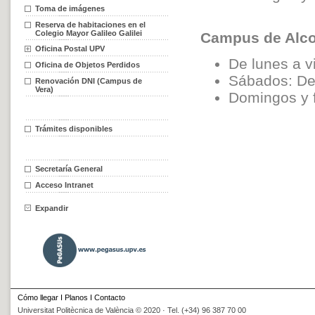
Toma de imágenes
Reserva de habitaciones en el
Colegio Mayor Galileo Galilei
Campus de Alc
Oficina Postal UPV
De lunes a v
Oficina de Objetos Perdidos
Sábados: De
Renovación DNI (Campus de
Vera)
Domingos y f
Trámites disponibles
Secretaría General
Acceso Intranet
Expandir
Cómo llegar
I
Planos
I
Contacto
Universitat Politècnica de València © 2020 · Tel. (+34) 96 387 70 00