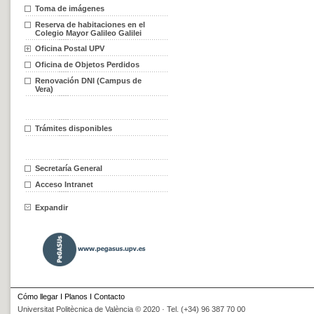
Toma de imágenes
Reserva de habitaciones en el
Colegio Mayor Galileo Galilei
Oficina Postal UPV
Oficina de Objetos Perdidos
Renovación DNI (Campus de
Vera)
Trámites disponibles
Secretaría General
Acceso Intranet
Expandir
Cómo llegar
I
Planos
I
Contacto
Universitat Politècnica de València © 2020 · Tel. (+34) 96 387 70 00