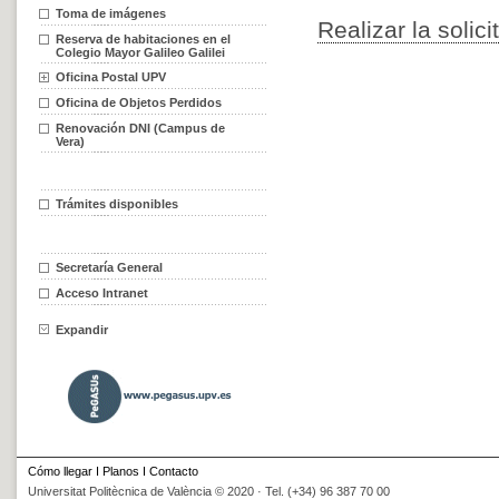
Toma de imágenes
Realizar la solici
Reserva de habitaciones en el
Colegio Mayor Galileo Galilei
Oficina Postal UPV
Oficina de Objetos Perdidos
Renovación DNI (Campus de
Vera)
Trámites disponibles
Secretaría General
Acceso Intranet
Expandir
Cómo llegar
I
Planos
I
Contacto
Universitat Politècnica de València © 2020 · Tel. (+34) 96 387 70 00