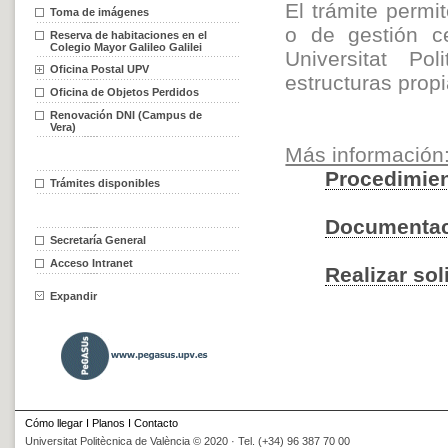
El trámite permi
Toma de imágenes
o de gestión c
Reserva de habitaciones en el
Colegio Mayor Galileo Galilei
Universitat Po
Oficina Postal UPV
estructuras propi
Oficina de Objetos Perdidos
Renovación DNI (Campus de
Vera)
Más información
Procedimien
Trámites disponibles
Documenta
Secretaría General
Acceso Intranet
Realizar sol
Expandir
Cómo llegar
I
Planos
I
Contacto
Universitat Politècnica de València © 2020 · Tel. (+34) 96 387 70 00