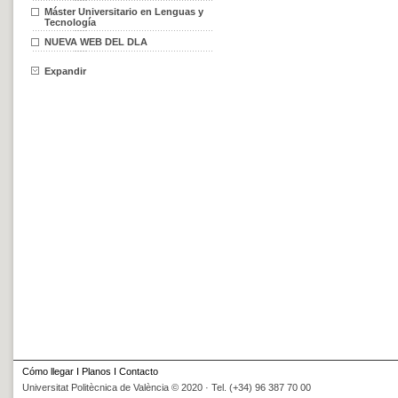
Máster Universitario en Lenguas y
Tecnología
NUEVA WEB DEL DLA
Expandir
Cómo llegar
I
Planos
I
Contacto
Universitat Politècnica de València © 2020 · Tel. (+34) 96 387 70 00