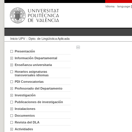
Idioma · language
Inicio UPV
::
Dpto. de Lingüística Aplicada
Presentación
Información Departamental
Enseñanza universitaria
Horarios asignaturas
transversales idiomas
PDI Convocatorias
Profesorado del Departamento
Investigación
Publicaciones de investigación
Instalaciones
Documentos
Revista del DLA
Actividades