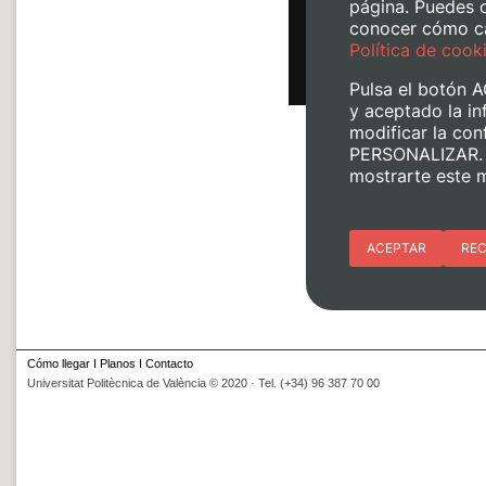
Cómo llegar
I
Planos
I
Contacto
Universitat Politècnica de València © 2020 · Tel. (+34) 96 387 70 00