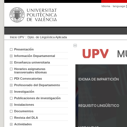
Idioma · language
Inicio UPV
::
Dpto. de Lingüística Aplicada
Presentación
Información Departamental
Enseñanza universitaria
Horarios asignaturas
transversales idiomas
PDI Convocatorias
Profesorado del Departamento
Investigación
Publicaciones de investigación
Instalaciones
Documentos
Revista del DLA
Actividades