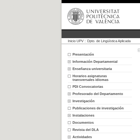
Inicio UPV
::
Dpto. de Lingüística Aplicada
Presentación
Información Departamental
Enseñanza universitaria
Horarios asignaturas
transversales idiomas
PDI Convocatorias
Profesorado del Departamento
Investigación
Publicaciones de investigación
Instalaciones
Documentos
Revista del DLA
Actividades