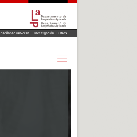
Enseñanza universit.
I
Investigación
I
Otros