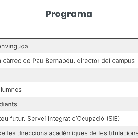
Programa
envinguda
a càrrec de Pau Bernabéu, director del campus
Alumnes
diants
teu futur. Servei Integrat d’Ocupació (SIE)
e les direccions acadèmiques de les titulacion