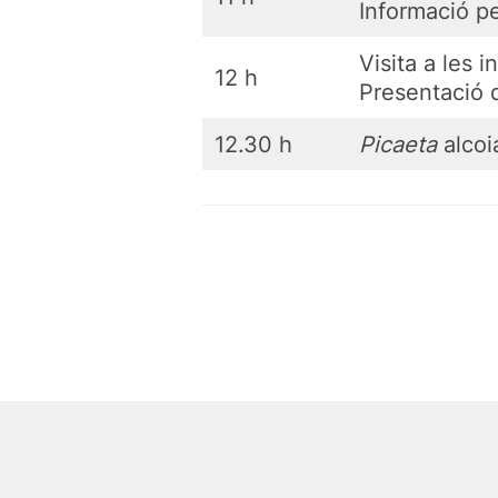
Informació p
Visita a les 
12 h
Presentació 
12.30 h
Picaeta
alcoi