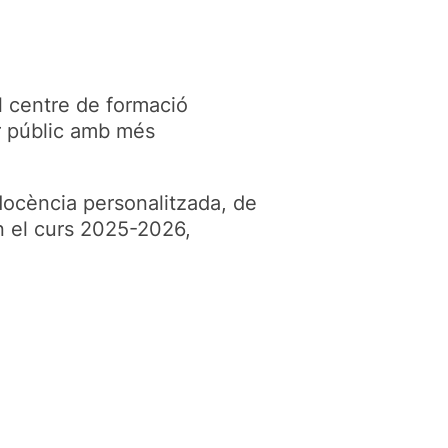
el centre de formació
er públic amb més
docència personalitzada, de
En el curs 2025-2026,