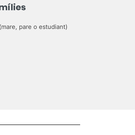
amílies
(mare, pare o estudiant)