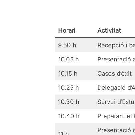
Horari
Activitat
9.50 h
Recepció i b
10.05 h
Presentació 
10.15 h
Casos d’èxit
10.25 h
Delegació d’
10.30 h
Servei d’Estu
10.40 h
Preparant el 
Presentació d
11 h