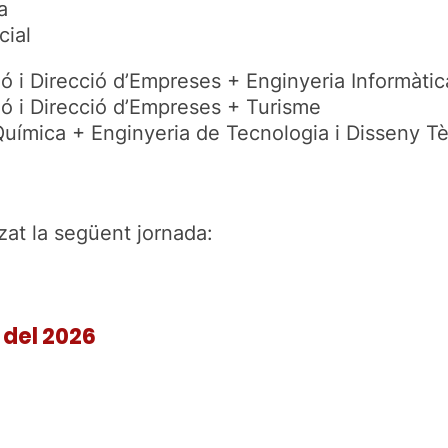
a
cial
ó i Direcció d’Empreses + Enginyeria Informàtic
ió i Direcció d’Empreses + Turisme
Química + Enginyeria de Tecnologia i Disseny Tè
zat la següent jornada:
 del 2026