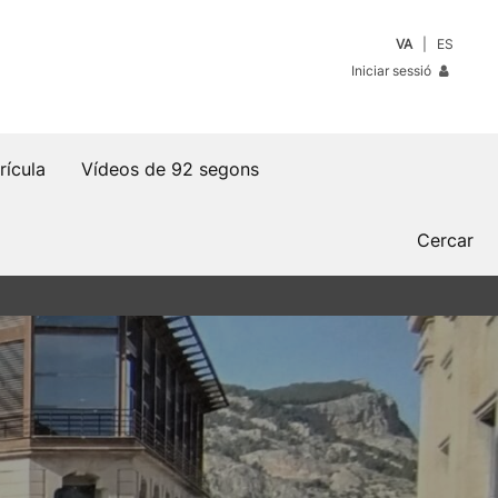
VA
ES
Iniciar sessió
rícula
Vídeos de 92 segons
Cercar
s