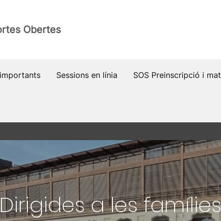
rtes Obertes
importants
Sessions en línia
SOS Preinscripció i mat
Dirigides a les famílie