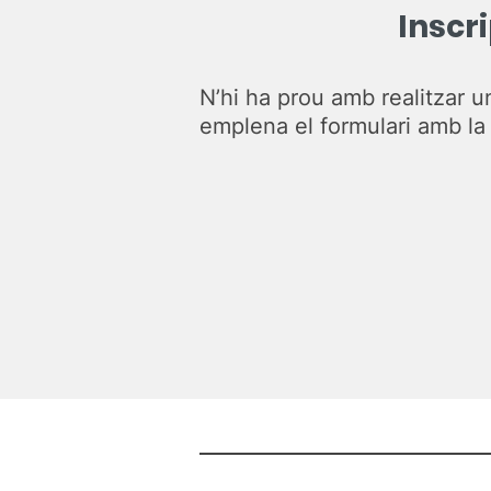
Inscri
N’hi ha prou amb realitzar u
emplena el formulari amb l