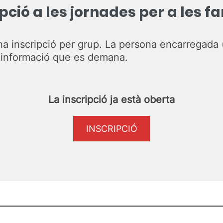
pció a les jornades per a les f
na inscripció per grup. La persona encarregada 
a informació que es demana.
La inscripció ja està oberta
INSCRIPCIÓ