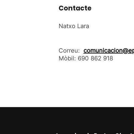
Contacte
Natxo Lara
Correu:
comunicacion@ep
Mòbil: 690 862 918