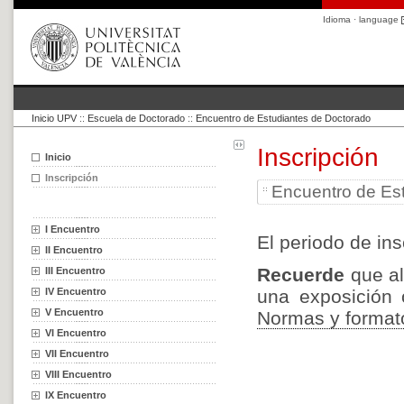
Idioma · language
Inicio UPV
::
Escuela de Doctorado
::
Encuentro de Estudiantes de Doctorado
Inscripción
Inicio
Inscripción
Encuentro de Es
I Encuentro
El periodo de ins
II Encuentro
Recuerde
que al 
III Encuentro
IV Encuentro
una exposición 
V Encuentro
Normas y format
VI Encuentro
VII Encuentro
VIII Encuentro
IX Encuentro