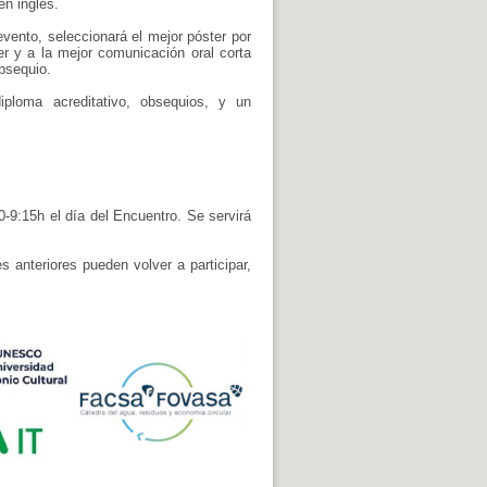
en inglés.
evento, seleccionará el mejor póster por
r y a la mejor comunicación oral corta
bsequio.
diploma acreditativo, obsequios, y un
s
30-9:15h el día del Encuentro. Se servirá
 anteriores pueden volver a participar,