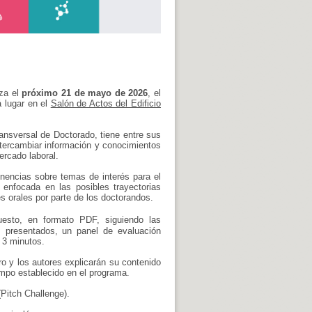
za el
próximo 21 de mayo de 2026
, el
á lugar en el
Salón de Actos del Edificio
ansversal de Doctorado, tiene entre sus
intercambiar información y conocimientos
ercado laboral.
encias sobre temas de interés para el
enfocada en las posibles trayectorias
s orales por parte de los doctorandos.
esto, en formato PDF, siguiendo las
s presentados, un panel de evaluación
 3 minutos.
o y los autores explicarán su contenido
iempo establecido en el programa.
(Pitch Challenge).