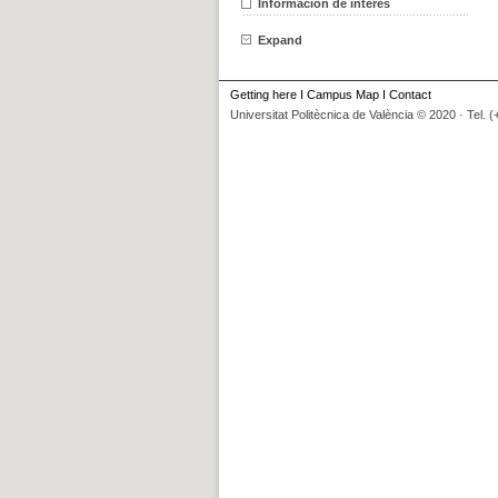
Información de interés
Expand
Getting here
I
Campus Map
I
Contact
Universitat Politècnica de València © 2020 · Tel. 